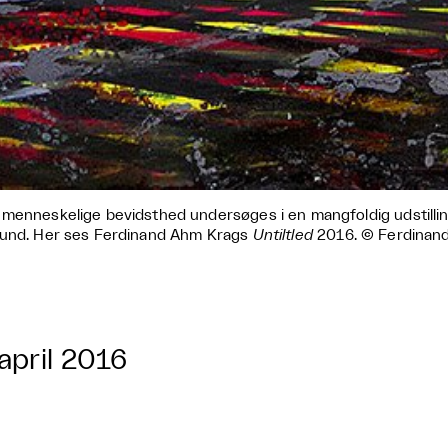
menneskelige bevidsthed undersøges i en mangfoldig udstilling
und. Her ses Ferdinand Ahm Krags
Untiltled
2016. © Ferdinan
 april 2016