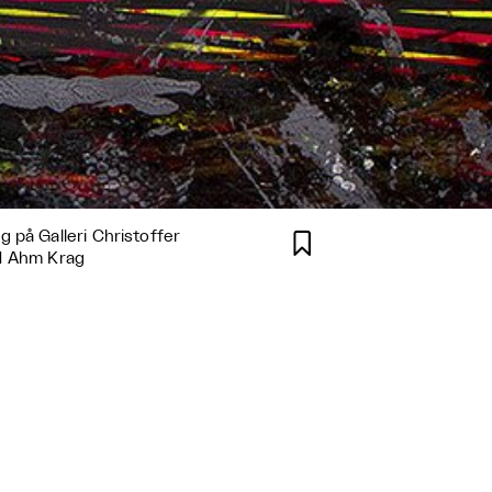
 på Galleri Christoffer

d Ahm Krag