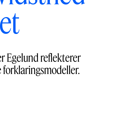
et
er Egelund reflekterer
e forklaringsmodeller.