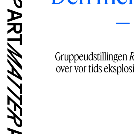
–
Gruppeudstillingen
R
over vor tids eksplos