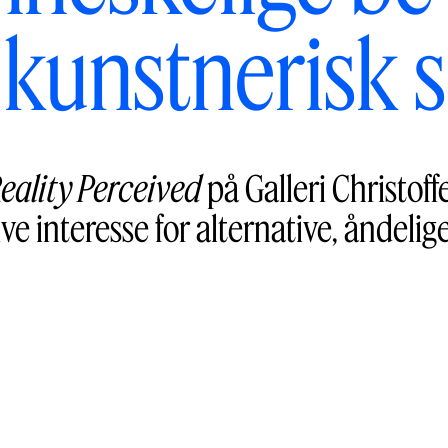
 kunstnerisk s
eality Perceived
på Galleri Christoff
ive interesse for alternative, åndelig