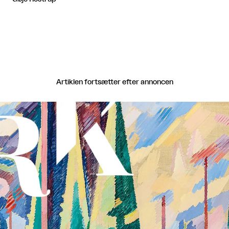
Artiklen fortsætter efter annoncen