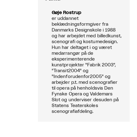
Gøje Rostrup
er uddannet
beklædningsformgiver fra
Danmarks Designskole i 1988
og har arbejdet med billedkunst,
scenografi og kostumedesign.
Hun har deltaget i og været
medarrangør på de
eksperimenterende
kunstprojekter "Fabrik 2003",
"Transit2004" og
"Indenforudenfor2005" og
arbejder p.t. med scenografier
til opera på henholdsvis Den
Fynske Opera og Valdemars
Slot og underviser desuden på
Statens Teaterskoles
scenografiafdeling.