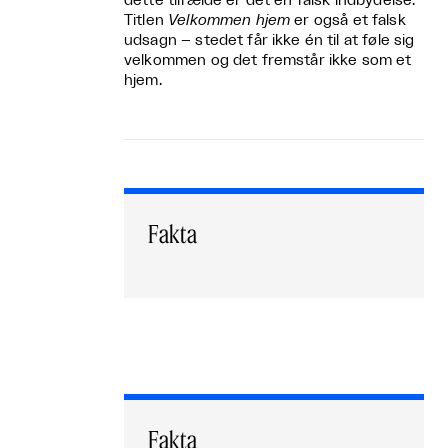
dette tilfælde er det en falsk indbydelse.
Titlen
Velkommen hjem
er også et falsk
udsagn – stedet får ikke én til at føle sig
velkommen og det fremstår ikke som et
hjem.
Fakta
Fakta