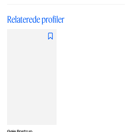
Relaterede profiler

Gøje Rostrup