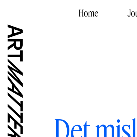
Home
Jo
Det mis