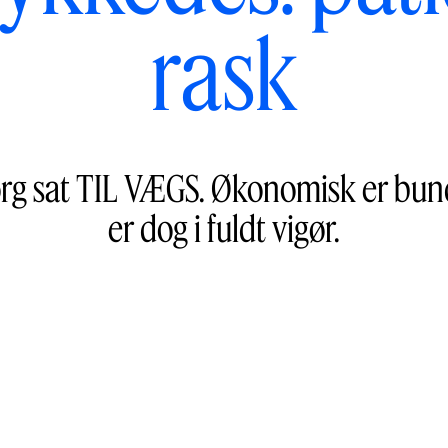
rask
org sat TIL VÆGS. Økonomisk er bun
er dog i fuldt vigør.