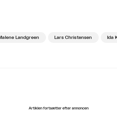
Malene Landgreen
Lars Christensen
Ida 
Artiklen fortsætter efter annoncen