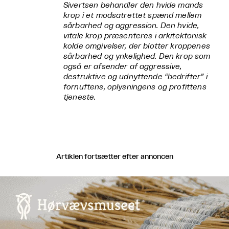
Sivertsen behandler den hvide mands
krop i et modsatrettet spænd mellem
sårbarhed og aggression. Den hvide,
vitale krop præsenteres i arkitektonisk
kolde omgivelser, der blotter kroppenes
sårbarhed og ynkelighed. Den krop som
også er afsender af aggressive,
destruktive og udnyttende “bedrifter” i
fornuftens, oplysningens og profittens
tjeneste.
Artiklen fortsætter efter annoncen