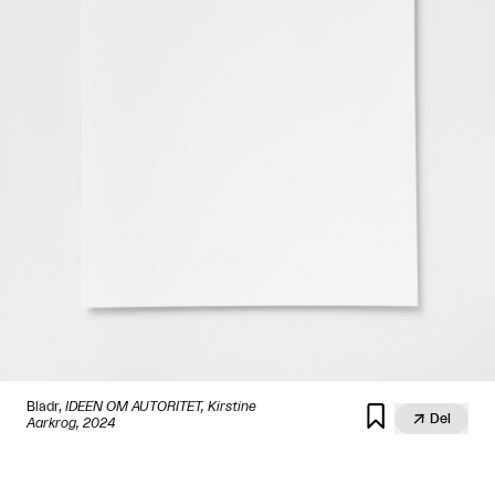
Bladr,
IDEEN OM AUTORITET, Kirstine


Del
Aarkrog, 2024