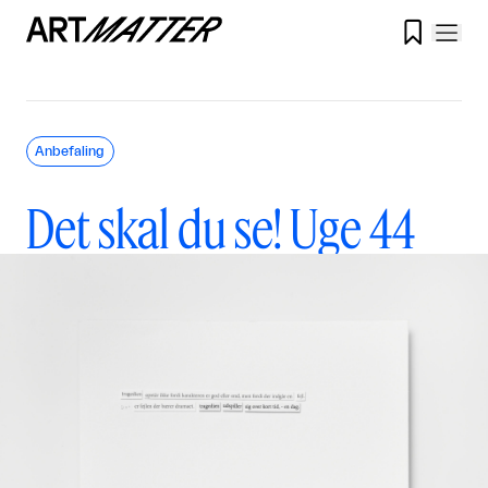

Anbefaling
Det skal du se! Uge 44