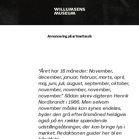
Annoncering på artmatter.dk
“Året har 16 måneder: November,
december, januar, februar, marts, april,
maj, juni, juli, august, september, oktober,
november, november, november,
november.” Sådan skrev digteren Henrik
Nordbrandt i 1986. Men selvom
november måske kan synes endeløs,
byder den grå efterårsmåned heldigvis
også på en række spændende
udstillingsåbninger, der kan bringe lys i
mørket. Redaktionen guider her til en