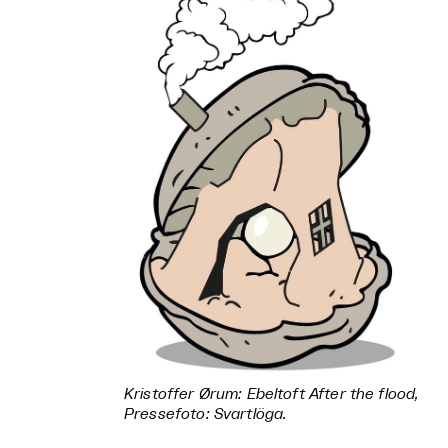
Kristoffer Ørum:
Ebeltoft After the flood
,
Pressefoto: Svartlöga.