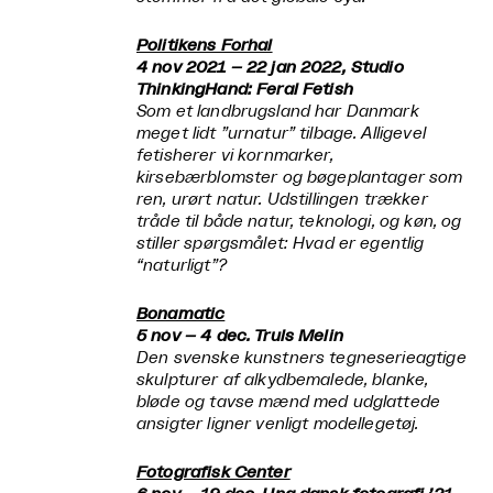
Politikens Forhal
4 nov 2021 – 22 jan 2022, Studio
ThinkingHand:
Feral Fetish
Som et landbrugsland har Danmark
meget lidt ”urnatur” tilbage. Alligevel
fetisherer vi kornmarker,
kirsebærblomster og bøgeplantager som
ren, urørt natur. Udstillingen trækker
tråde til både natur, teknologi, og køn, og
stiller spørgsmålet: Hvad er egentlig
“naturligt”?
Bonamatic
5 nov – 4 dec. Truls Melin
Den svenske kunstners tegneserieagtige
skulpturer af alkydbemalede, blanke,
bløde og tavse mænd med udglattede
ansigter ligner venligt modellegetøj.
Fotografisk Center