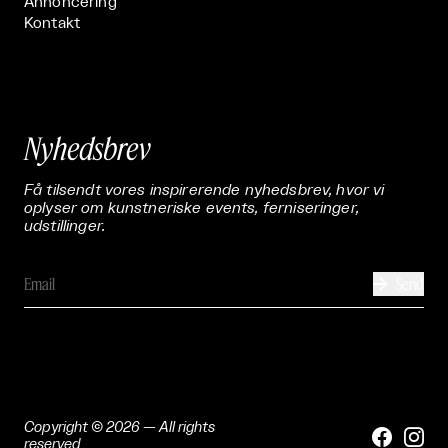
Annoncering
Kontakt
Nyhedsbrev
Få tilsendt vores inspirerende nyhedsbrev, hvor vi
oplyser om kunstneriske events, ferniseringer,
udstillinger.
Send

Copyright © 2026 — All rights


reserved