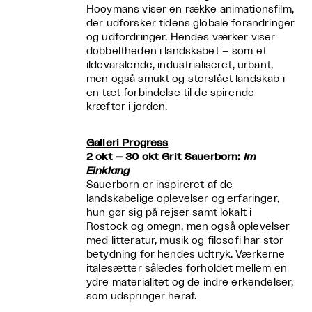
Hooymans viser en række animationsfilm,
der udforsker tidens globale forandringer
og udfordringer. Hendes værker viser
dobbeltheden i landskabet – som et
ildevarslende, industrialiseret, urbant,
men også smukt og storslået landskab i
en tæt forbindelse til de spirende
kræfter i jorden.
Galleri Progress
2 okt – 30 okt Grit Sauerborn:
Im
Einklang
Sauerborn er inspireret af de
landskabelige oplevelser og erfaringer,
hun gør sig på rejser samt lokalt i
Rostock og omegn, men også oplevelser
med litteratur, musik og filosofi har stor
betydning for hendes udtryk. Værkerne
italesætter således forholdet mellem en
ydre materialitet og de indre erkendelser,
som udspringer heraf.