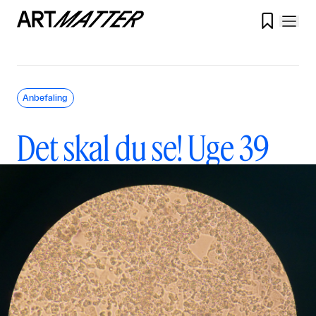

Anbefaling
Det skal du se! Uge 39