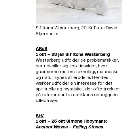
Sif Itona Westerberg, 2019. Foto: David
Stjernholm.
ARoS
1 okt – 23 jan Sif Itona Westerberg
Westerberg udfolder de problematikker,
der udspiller sig i en tidsalder, hvor
grænserne mellem teknologi, menneske
og natur synes at erodere. Hendes
værker udfolder en interesse for det
spirituelle og mystiske , der ofte trækker
på referencer fra antikkens udhuggede
billedfriser.
KH7
1 okt – 25 okt Simone Hooymans:
Ancient Waves – Falling Stones