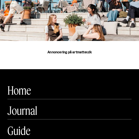
Annoncering på artmatter.dk
Home
Journal
Guide