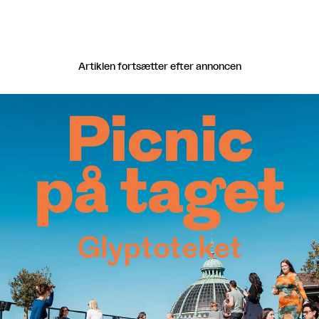
Artiklen fortsætter efter annoncen