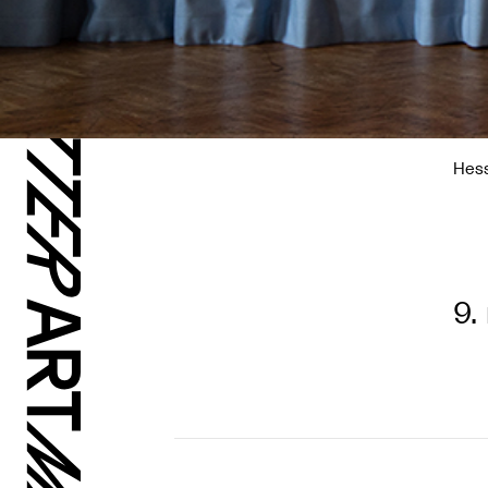
Hess
9.