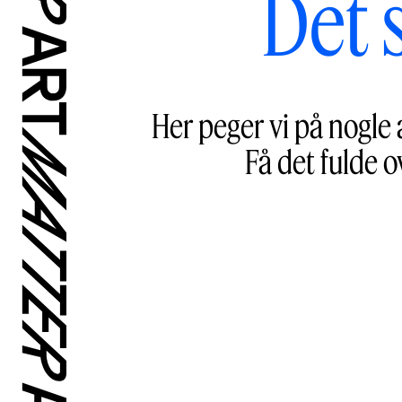
Det 
Her peger vi på nogle 
Få det fulde o