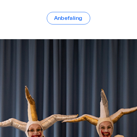
Anbefaling