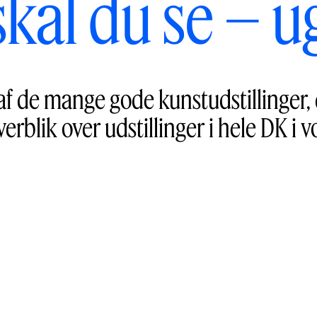
skal du se – u
af de mange gode kunstudstillinger,
verblik over udstillinger i hele DK i v