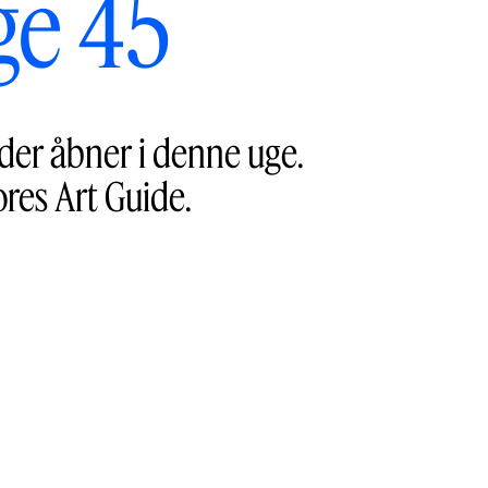
ge 45
 der åbner i denne uge.
ores Art Guide.