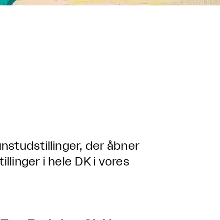
studstillinger, der åbner
llinger i hele DK i vores