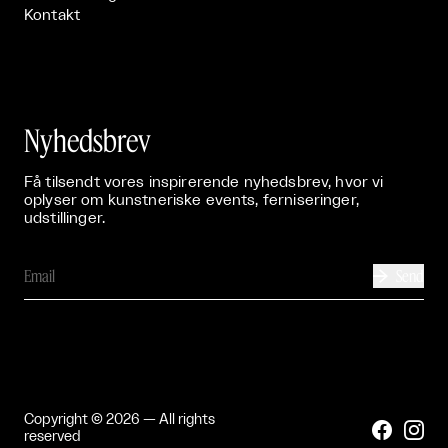
Kontakt
Nyhedsbrev
Få tilsendt vores inspirerende nyhedsbrev, hvor vi
oplyser om kunstneriske events, ferniseringer,
udstillinger.
Send

Copyright © 2026 — All rights


reserved