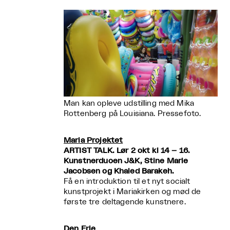
Man kan opleve udstilling med Mika
Rottenberg på Louisiana. Pressefoto.
Maria Projektet
ARTIST TALK. Lør 2 okt kl 14 – 16.
Kunstnerduoen J&K, Stine Marie
Jacobsen og Khaled Barakeh.
Få en introduktion til et nyt socialt
kunstprojekt i Mariakirken og mød de
første tre deltagende kunstnere.
Den Frie