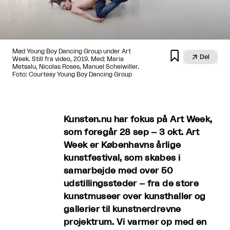
Mød Young Boy Dancing Group under Art


Del
Week. Still fra video, 2019. Med: Maria
Metsalu, Nicolas Roses, Manuel Scheiwiller.
Foto: Courtesy Young Boy Dancing Group
Kunsten.nu har fokus på Art Week,
som foregår 28 sep – 3 okt. Art
Week er Københavns årlige
kunstfestival, som skabes i
samarbejde med over 50
udstillingssteder – fra de store
kunstmuseer over kunsthaller og
gallerier til kunstnerdrevne
projektrum. Vi varmer op med en