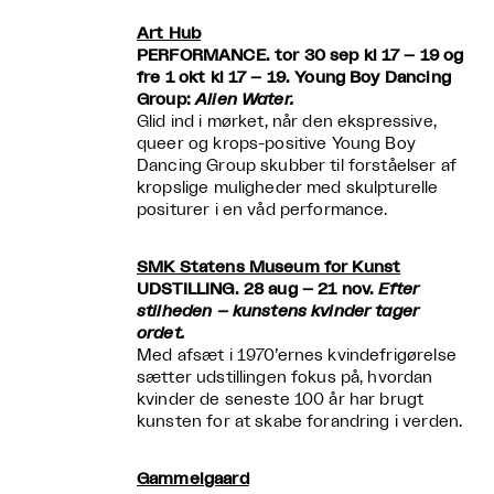
Art Hub
PERFORMANCE. tor 30 sep kl 17 – 19 og
fre 1 okt kl 17 – 19. Young Boy Dancing
Group:
Alien Water.
Glid ind i mørket, når den ekspressive,
queer og krops-positive Young Boy
Dancing Group skubber til forståelser af
kropslige muligheder med skulpturelle
positurer i en våd performance.
SMK Statens Museum for Kunst
UDSTILLING. 28 aug – 21 nov.
Efter
stilheden – kunstens kvinder tager
ordet.
Med afsæt i 1970’ernes kvindefrigørelse
sætter udstillingen fokus på, hvordan
kvinder de seneste 100 år har brugt
kunsten for at skabe forandring i verden.
Gammelgaard