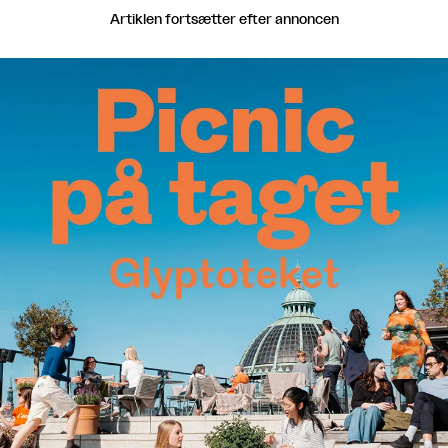
Artiklen fortsætter efter annoncen