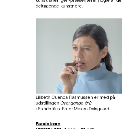
kunsthallen gen-præsenterer nogle af de
deltagende kunstnere.
Lilibeth Cuenca Rasmussen er med på
udstillingen
Overgange #2
i Rundetårn. Foto: Miriam Dalsgaard.
Rundetaarn