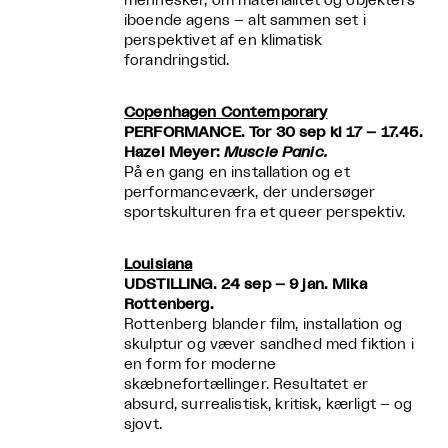
mennesker, om materialitet og objekters
iboende agens – alt sammen set i
perspektivet af en klimatisk
forandringstid.
Copenhagen Contemporary
PERFORMANCE. Tor 30 sep kl 17 – 17.45.
Hazel Meyer:
Muscle Panic.
På en gang en installation og et
performanceværk, der undersøger
sportskulturen fra et queer perspektiv.
Louisiana
UDSTILLING. 24 sep – 9 jan. Mika
Rottenberg.
Rottenberg blander film, installation og
skulptur og væver sandhed med fiktion i
en form for moderne
skæbnefortællinger. Resultatet er
absurd, surrealistisk, kritisk, kærligt – og
sjovt.