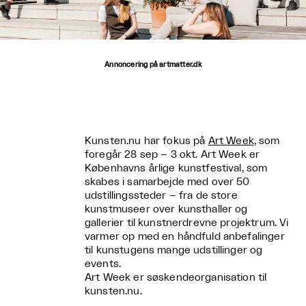
Annoncering på artmatter.dk
Kunsten.nu har fokus på
Art Week,
som
foregår 28 sep – 3 okt. Art Week er
Københavns årlige kunstfestival, som
skabes i samarbejde med over 50
udstillingssteder – fra de store
kunstmuseer over kunsthaller og
gallerier til kunstnerdrevne projektrum. Vi
varmer op med en håndfuld anbefalinger
til kunstugens mange udstillinger og
events.
Art Week er søskendeorganisation til
kunsten.nu.