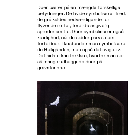
Duer bærer på en mængde forskellige
betydninger: De hvide symboliserer fred,
de grå kaldes nedværdigende for
flyvende rotter, fordi de angiveligt
spreder smitte. Duer symboliserer også
kærlighed, når de sidder parvis som
turtelduer. I kristendommen symboliserer
de Helligånden, men også det evige liv.
Det sidste kan forklare, hvorfor man ser
så mange udhuggede duer på
gravstenene.