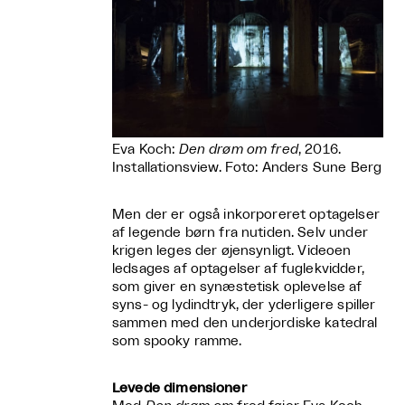
Eva Koch:
Den drøm om fred
, 2016.
Installationsview. Foto: Anders Sune Berg
Men der er også inkorporeret optagelser
af legende børn fra nutiden. Selv under
krigen leges der øjensynligt. Videoen
ledsages af optagelser af fuglekvidder,
som giver en synæstetisk oplevelse af
syns- og lydindtryk, der yderligere spiller
sammen med den underjordiske katedral
som spooky ramme.
Levede dimensioner