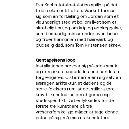
Eva Kochs totalinstallation spiller på det
tredje element: Luften. Værket former
sig som en fortælling om Jorden som et
vidunderligt sted at bo, om livet som et
skrøbeligt nu, og om krig og ødelæggelse,
som bestandigt ulmer under overfladen
og truer harmonien med hærværk og
pludselig død, som Tom Kristensen skrev.
Gentagelsens loop
Installationen hævder sig således smukt
og er markant anderledes end hendes to
forgængeres. Cisternerne er i sig selv en
særegen arkitektur, et dødens og de
store følelsers rum, at det stiller store
krav til kunstnerne om at gerere sig
stedsspecifikt. Det er lykkedes for de
første tre kunstnere på tre
væsensforskellige måder at tage denne
patos på sig, må man nu konstatere.