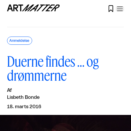

Anmeldelse
Duerne findes … og
drømmerne
Af
Lisbeth Bonde
18. marts 2016