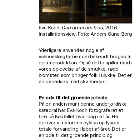
Eva Koch:
Den drøm om fred
, 2016.
Installationsview. Foto: Anders Sune Berg
Yderligere anvendes nogle af
valmueslægterne som bekendt bruges til
opiumproduktion. Også dette spiller med i
vores oplevelse af de smukke, røde
blomster, som bringer folk i ulykke. Det er
en dødedans med skønheden.
En ode til det groende princip
På en anden mur i denne underjordiske
katedral har Eva Koch fotograferet et
træ på Kastellet hver dag i et år. Her
oplever vi naturens cyklus og lysets
totale forvandling i løbet af året. Det er
en ode til det groende princip og