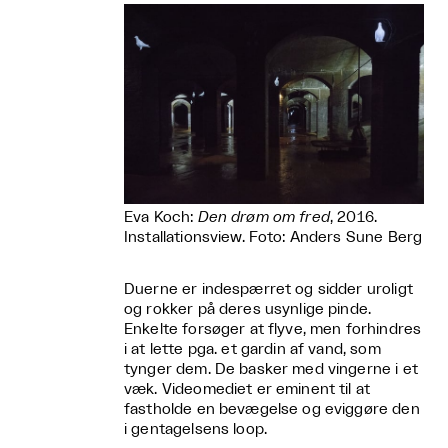
Eva Koch:
Den drøm om fred
, 2016.
Installationsview. Foto: Anders Sune Berg
Duerne er indespærret og sidder uroligt
og rokker på deres usynlige pinde.
Enkelte forsøger at flyve, men forhindres
i at lette pga. et gardin af vand, som
tynger dem. De basker med vingerne i et
væk. Videomediet er eminent til at
fastholde en bevægelse og eviggøre den
i gentagelsens loop.