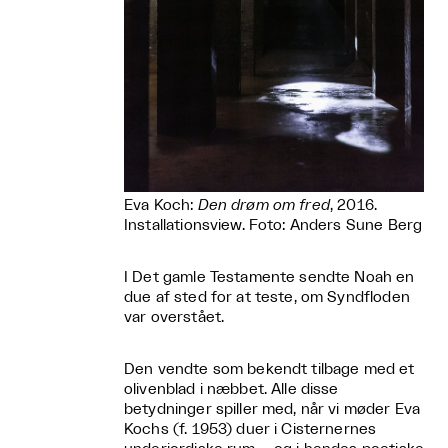
Eva Koch:
Den drøm om fred
, 2016.
Installationsview. Foto: Anders Sune Berg
I Det gamle Testamente sendte Noah en
due af sted for at teste, om Syndfloden
var overstået.
Den vendte som bekendt tilbage med et
olivenblad i næbbet. Alle disse
betydninger spiller med, når vi møder Eva
Kochs (f. 1953) duer i Cisternernes