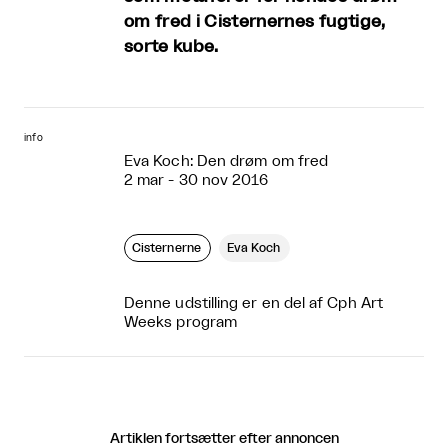
om fred i Cisternernes fugtige,
sorte kube.
info
Eva Koch: Den drøm om fred
2 mar - 30 nov 2016
Cisternerne
Eva Koch
Denne udstilling er en del af Cph Art
Weeks program
Artiklen fortsætter efter annoncen