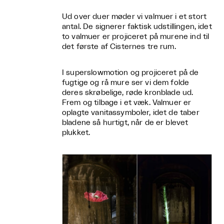
Ud over duer møder vi valmuer i et stort
antal. De signerer faktisk udstillingen, idet
to valmuer er projiceret på murene ind til
det første af Cisternes tre rum.
I superslowmotion og projiceret på de
fugtige og rå mure ser vi dem folde
deres skrøbelige, røde kronblade ud.
Frem og tilbage i et væk. Valmuer er
oplagte vanitassymboler, idet de taber
bladene så hurtigt, når de er blevet
plukket.