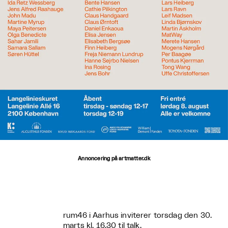
Annoncering på artmatter.dk
rum46 i Aarhus inviterer torsdag den 30.
marts kl. 16.30 til talk,