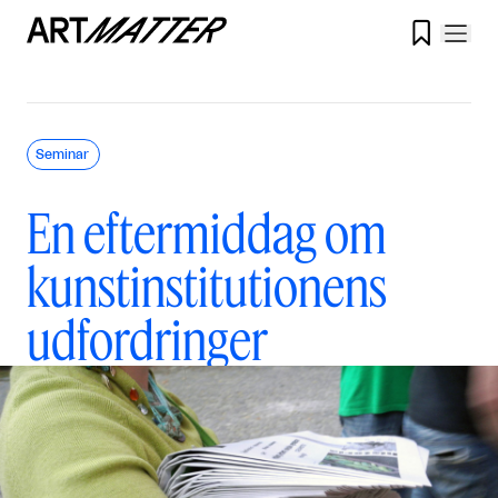

Seminar
En eftermiddag om
kunstinstitutionens
udfordringer