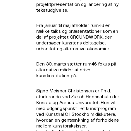
projektpræsentation og lancering af ny
tekstudgivelse.
Fra januar til maj afholder rum46 en
række talks og præsentationer som en
del af projektet GROUNDWORK, der
undersøger kunstens deltagelse,
urbanitet og alternative økonomier.
Den 30. marts sætter rum46 fokus på
alternative måder at drive
kunstinstitution på.
Signe Meisner Christensen er Ph.d.-
studerende ved Zürich Hochschule der
Künste og Aarhus Universitet. Hun vil
med udgangspunkt i et kunstprogram
ved Kunsthal C i Stockholm diskutere,
hvordan en gentænkning af forholdene
mellem kunstpraksisser,