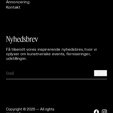
Annoncering
Kontakt
Nyhedsbrev
Få tilsendt vores inspirerende nyhedsbrev, hvor vi
oplyser om kunstneriske events, ferniseringer,
udstillinger.
Send

Copyright © 2026 — All rights

