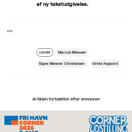
af ny tekstudgivelse.
info
rum46
Marcus Miessen
Signe Meisner Christensen
Grete Aagaard
Artiklen fortsætter efter annoncen