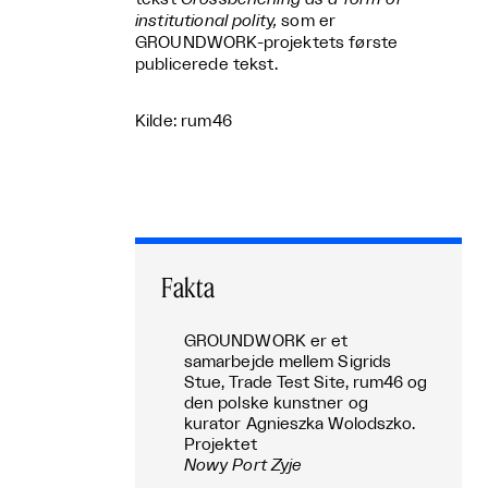
institutional polity,
som er
GROUNDWORK-projektets første
publicerede tekst.
Kilde: rum46
Fakta
GROUNDWORK er et
samarbejde mellem Sigrids
Stue, Trade Test Site, rum46 og
den polske kunstner og
kurator Agnieszka Wolodszko.
Projektet
Nowy Port Zyje