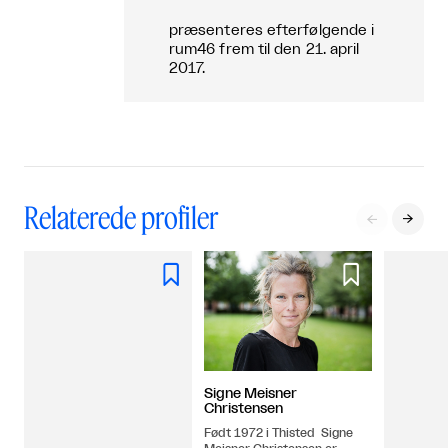
præsenteres efterfølgende i
rum46 frem til den 21. april
2017.
Relaterede profiler




Signe Meisner
Christensen
Født 1972 i Thisted Signe