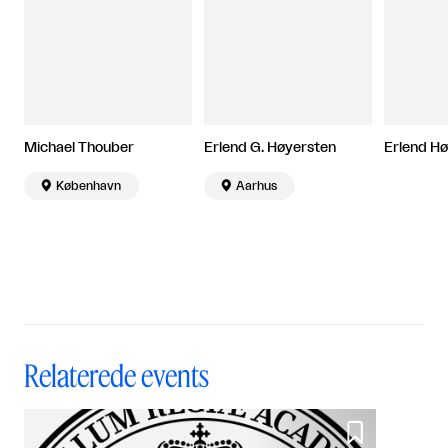
Michael Thouber
Erlend G. Høyersten
Erlend H

København

Aarhus
Relaterede events
