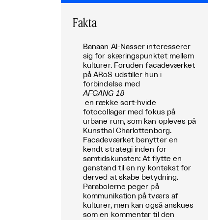
Fakta
Banaan Al-Nasser interesserer
sig for skæringspunktet mellem
kulturer. Foruden facadeværket
på ARoS udstiller hun i
forbindelse med
AFGANG 18
en række sort-hvide
fotocollager med fokus på
urbane rum, som kan opleves på
Kunsthal Charlottenborg.
Facadeværket benytter en
kendt strategi inden for
samtidskunsten: At flytte en
genstand til en ny kontekst for
derved at skabe betydning.
Parabolerne peger på
kommunikation på tværs af
kulturer, men kan også anskues
som en kommentar til den