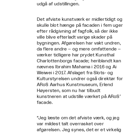
udgå af udstillingen.
Det afviste kunstværk er midlertidigt og
skulle blot hænge på facaden i fem uger
efter rådgivning af fagfolk, så der ikke
ville blive efterladt varige skader på
bygningen. Afgørelsen har vakt undren,
da flere andre – og mere omfattende –
værker tidligere har prydet Kunsthal
Charlottenborgs facade; heriblandt kan
nævnes Ibrahim Mahama i 2016 og Ai
Weiwei i 2017. Afslaget fra Slots- og
Kulturstyrelsen undrer også direktør for
ARoS Aarhus Kunstmuseum, Erlend
Høyersten, som nu har tilbudt
kunstneren at udstille værket på ARoS’
facade.
“Jeg læste om det afviste værk, og jeg
var mildest talt overrasket over
afgørelsen. Jeg synes, det er et virkelig