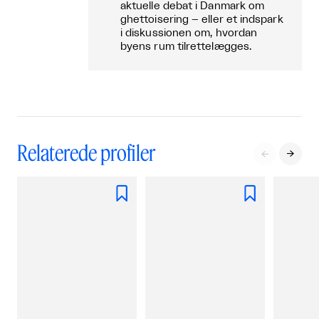
aktuelle debat i Danmark om
ghettoisering – eller et indspark
i diskussionen om, hvordan
byens rum tilrettelægges.
Relaterede profiler



