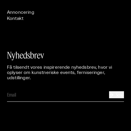
Publikationer

Annoncering
Kontakt
Nyhedsbrev
Få tilsendt vores inspirerende nyhedsbrev, hvor vi
oplyser om kunstneriske events, ferniseringer,
udstillinger.
Send
