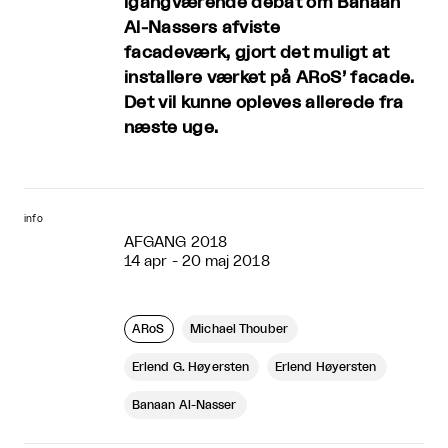
igangværende debat om Banaan
Al-Nassers afviste
facadeværk, gjort det muligt at
installere værket på ARoS’ facade.
Det vil kunne opleves allerede fra
næste uge.
info
AFGANG 2018
14 apr - 20 maj 2018
ARoS
Michael Thouber
Erlend G. Høyersten
Erlend Høyersten
Banaan Al-Nasser