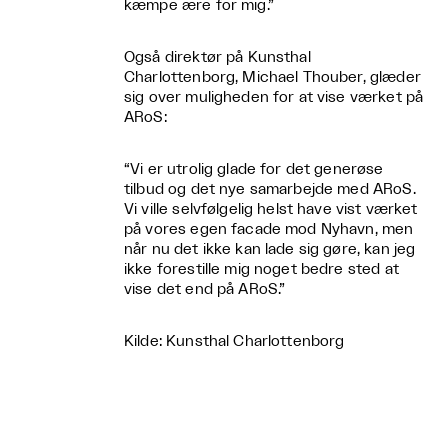
kæmpe ære for mig.”
Også direktør på Kunsthal
Charlottenborg, Michael Thouber, glæder
sig over muligheden for at vise værket på
ARoS:
“Vi er utrolig glade for det generøse
tilbud og det nye samarbejde med ARoS.
Vi ville selvfølgelig helst have vist værket
på vores egen facade mod Nyhavn, men
når nu det ikke kan lade sig gøre, kan jeg
ikke forestille mig noget bedre sted at
vise det end på ARoS.”
Kilde: Kunsthal Charlottenborg