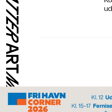
Ko
ud