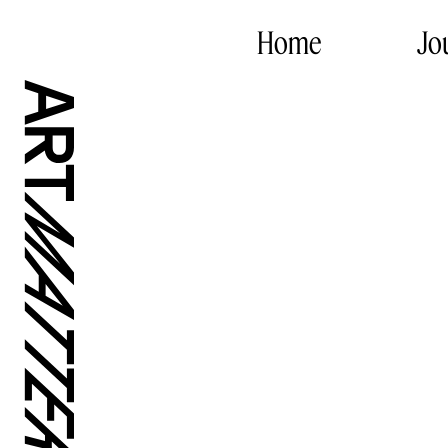
Home
Jo