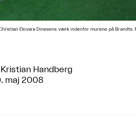
Christian Elovara Dinesens værk indenfor murene på Brandts. F
Kristian Handberg
. maj 2008