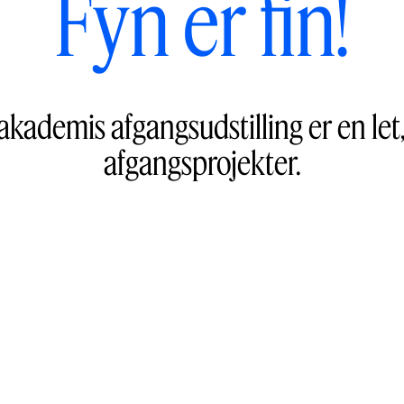
Fyn er fin!
kademis afgangsudstilling er en le
afgangsprojekter.