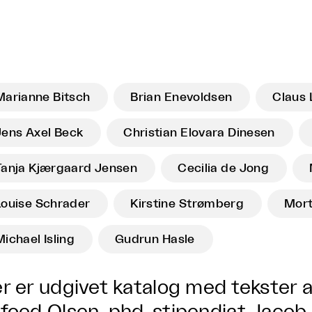
Marianne Bitsch
Brian Enevoldsen
Claus 
Jens Axel Beck
Christian Elovara Dinesen
Tanja Kjærgaard Jensen
Cecilia de Jong
Louise Schrader
Kirstine Strømberg
Mort
Michael Isling
Gudrun Hasle
r er udgivet katalog med tekster 