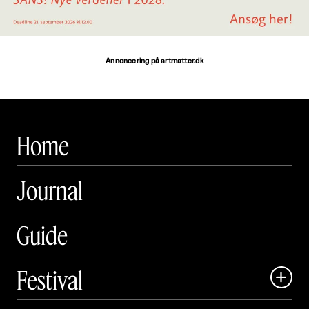
Annoncering på artmatter.dk
Home
Journal
Guide
Festival

Art Matter Local
