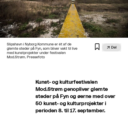
Slipshavn i Nyborg Kommune er ét af de


Del
glemte steder på Fyn, som bliver vakt til live
med kunstprojekter under festivalen
Mod.Strøm. Pressefoto
Kunst- og kulturfestivalen
Mod.Strøm genopliver glemte
steder på Fyn og øerne med over
50 kunst- og kulturprojekter i
perioden 8. til 17. september.