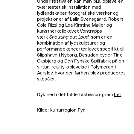
Under festivalen kan man bl.a. opleve en
tværæstetisk installation med
lydlandskaber, fotografiske værker og
projektioner af Laila Svensgaard, Robert
Cole Rizzi og Lea Kirstine Møller og
kunstnerkollektivet Vontrapps
værk
Shouting out Loud
, som er en
kombination af lydskulpturer og
performancekoncerter lavet specifikt til
Slipshavn i Nyborg. Desuden byder Tine
Oksbjerg og Den Fynske Spilfabrik på en
virtual reality-oplevelse i Polymeren i
Aarslev, hvor der førhen blev produceret
skosåler.
Dyk ned i det fulde festivalprogram
her
Kilde: Kulturregion Fyn