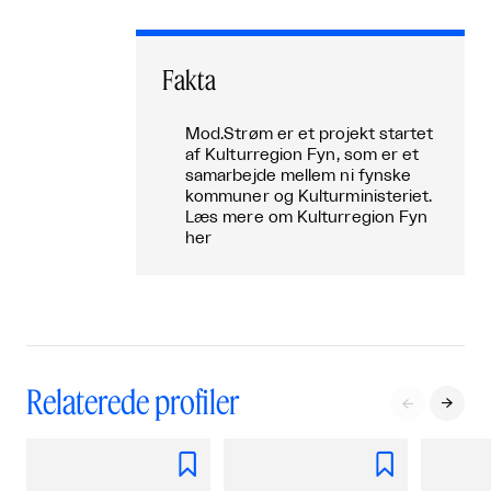
Fakta
Mod.Strøm er et projekt startet
af Kulturregion Fyn, som er et
samarbejde mellem ni fynske
kommuner og Kulturministeriet.
Læs mere om Kulturregion Fyn
her
Relaterede profiler



