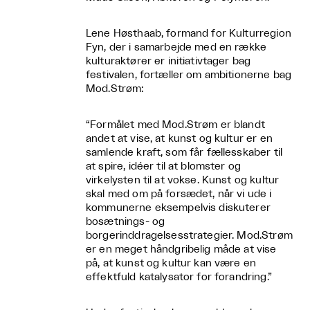
Lene Høsthaab, formand for Kulturregion
Fyn, der i samarbejde med en række
kulturaktører er initiativtager bag
festivalen, fortæller om ambitionerne bag
Mod.Strøm:
“Formålet med Mod.Strøm er blandt
andet at vise, at kunst og kultur er en
samlende kraft, som får fællesskaber til
at spire, idéer til at blomster og
virkelysten til at vokse. Kunst og kultur
skal med om på forsædet, når vi ude i
kommunerne eksempelvis diskuterer
bosætnings- og
borgerinddragelsesstrategier. Mod.Strøm
er en meget håndgribelig måde at vise
på, at kunst og kultur kan være en
effektfuld katalysator for forandring.”