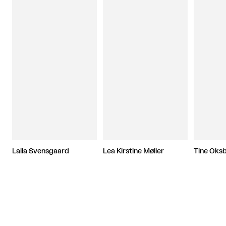
Laila Svensgaard
Lea Kirstine Møller
Tine Oksb