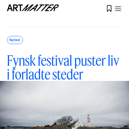

Nyhed
Fynsk festival puster liv
i forladte steder