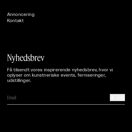
Publikationer

Annoncering
Kontakt
Nyhedsbrev
Få tilsendt vores inspirerende nyhedsbrev, hvor vi
oplyser om kunstneriske events, ferniseringer,
udstillinger.
Send
