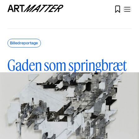

Billedreportage
Gaden som springbræt