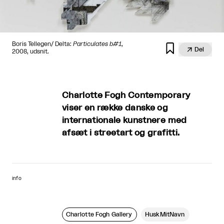
Boris Tellegen/ Delta:
Particulates b#1
,


Del
2008, udsnit.
Charlotte Fogh Contemporary
viser en række danske og
internationale kunstnere med
afsæt i streetart og grafitti.
info
Charlotte Fogh Gallery
HuskMitNavn