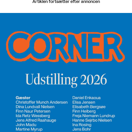
Artiklen fortsætter efter annoncen