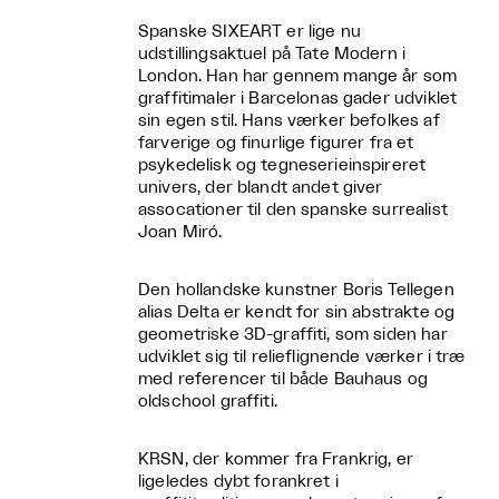
Spanske SIXEART er lige nu
udstillingsaktuel på Tate Modern i
London. Han har gennem mange år som
graffitimaler i Barcelonas gader udviklet
sin egen stil. Hans værker befolkes af
farverige og finurlige figurer fra et
psykedelisk og tegneserieinspireret
univers, der blandt andet giver
assocationer til den spanske surrealist
Joan Miró.
Den hollandske kunstner Boris Tellegen
alias Delta er kendt for sin abstrakte og
geometriske 3D-graffiti, som siden har
udviklet sig til relieflignende værker i træ
med referencer til både Bauhaus og
oldschool graffiti.
KRSN, der kommer fra Frankrig, er
ligeledes dybt forankret i