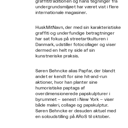
graffititraditionen og hans tegninger fra
undergrundsmiljøet har været vist i flere
internationale magasiner.
HuskMitNavn, der med sin karakteristiske
graffiti og underfundige betragtninger
har sat fokus på streetartkulturen i
Danmark, udstiller fotocollager og viser
dermed en helt ny side af sin
kunstneriske praksis.
Søren Behncke alias Papfar, der blandt
andet er kendt for sine hit-and-run
aktioner, hvor han planter sine
humoristiske paptags af
overdimensionerede papskulpturer i
byrummet – senest i New York – viser
både maleri, collage og papskulptur.
Søren Behncke er desuden aktuel med
en soloudstilling på ARoS til oktober.