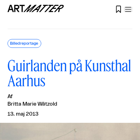

Billedreportage
Guirlanden på Kunsthal
Aarhus
Af
Britta Marie Wâtzold
13. maj 2013