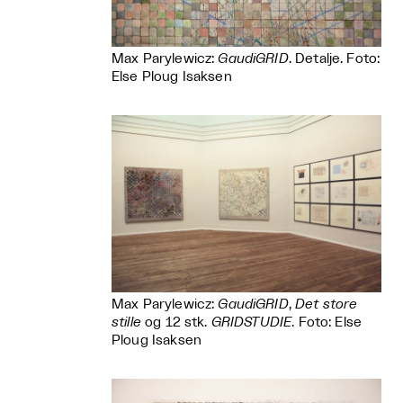
Max Parylewicz:
GaudiGRID
. Detalje. Foto:
Else Ploug Isaksen
Max Parylewicz:
GaudiGRID
,
Det store
stille
og 12 stk.
GRIDSTUDIE
. Foto: Else
Ploug Isaksen