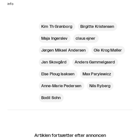
info
Kim Th Grønborg
Birgitte Kristensen
Maja Ingerslev
claus ejner
Jørgen Mikael Andersen
Ole Krog Møller
Jan Skovgård
Anders Gammelgaard
Else Ploug Isaksen
Max Parylewicz
Anne-Marie Pedersen
Nils Ryberg
Bodil Sohn
Artiklen fortsætter efter annoncen