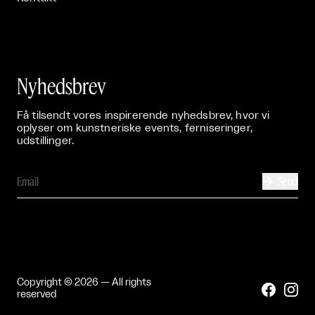
Nyhedsbrev
Få tilsendt vores inspirerende nyhedsbrev, hvor vi
oplyser om kunstneriske events, ferniseringer,
udstillinger.
Send

Copyright © 2026 — All rights


reserved