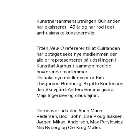
Kunstnersammenslutningen Guirlanden
har eksisteret i 45 år og har rod i det
aarhusianske kunstnermiljø.
Titlen
New G
refererer til, at Guirlanden
har optaget seks nye medlemmer, der
alle er repræsenteret på udstillingen i
Kunsthal Aarhus tilsammen med de
nuværende medlemmer.
De seks nye medlemmer er Kim
Thøgersen Grønborg, Birgitte Kristensen,
Jan Skovgård, Anders Gammelgaard,
Maja Ingerslev og claus ejner.
Derudover udstiller Anne Marie
Pedersen, Bodil Sohn, Else Ploug Isaksen,
Jørgen Mikael Andersen, Max Parylewicz,
Nils Ryberg og Ole Krog Møller.