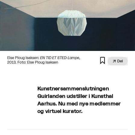
Else Ploug Isaksen:
EN TID ET STED-Lampe
,


Del
2013. Foto: Else Ploug Isaksen
Kunstnersammenslutningen
Guirlanden udstiller i Kunsthal
Aarhus. Nu med nye medlemmer
og virtuel kurator.