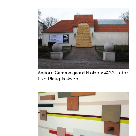
Anders Gammelgaard Nielsen:
#22
. Foto:
Else Ploug Isaksen