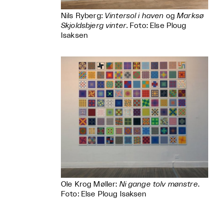
Nils Ryberg:
Vintersol i haven
og
Marksø
Skjoldsbjerg vinter
. Foto: Else Ploug
Isaksen
Ole Krog Møller:
Ni gange tolv mønstre
.
Foto: Else Ploug Isaksen