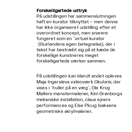
Forskelligartede udtryk
På udstillingen har sammenslutningen
haft en kurator tilknyttet – men denne
har ikke organiseret udstilling efter et
overordnet koncept, men snarere
fungeret som en ´virtuel kurator
´(Guirlandens egen betegnelse), der i
tekst har bestræbt sig på at kæde de
forskellige kunstneres meget
forskelligartede værker sammen.
På udstillingen kan blandt andet opleves
Maja Ingerslevs videoværk
Okularis
, der
vises i ´huller på en væg´, Ole Krog
Møllers mønstermalerier, Kim Grønborgs
mekaniske installation, claus ejners
performances og Else Ploug Isaksens
geometriske akrylmalerier.