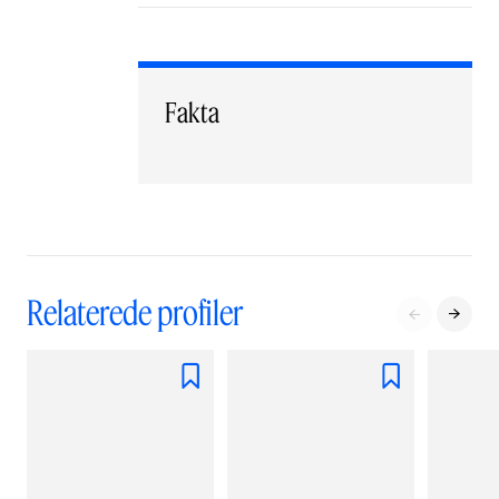
Fakta
Relaterede profiler



