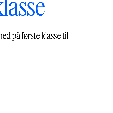
klasse
ed på første klasse til