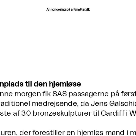
Annoncering på artmatter.dk
nplads til den hjemløse
nne morgen fik SAS passagerne på først
raditionel medrejsende, da Jens Galsch
ste af 30 bronzeskulpturer til Cardiff i W
guren, der forestiller en hjemløs mand i m