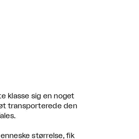
e klasse sig en noget
iøt transporterede den
ales.
enneske størrelse, fik