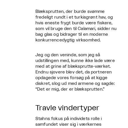
Blæksprutten, der burde svømme
fredeligt rundt i et turkisgrønt hav, og
hvis eneste frygt burde være fiskere,
som vil bruge den til Calamari, sidder nu
bag glas og bidrager til en moderne
konkurrencedygtig virksomhed.
Jeg og den veninde, som jeg så
udstillingen med, kunne ikke lade være
med at grine af blæksprutte-værket.
Endnu sjovere blev det, da portneren
opdagede vores forsøg på at kigge
diskret, slog ud med armene og sagde:
“Det er mig, der er blæksprutten.”
Travle vindertyper
Stahns fokus på individets rolle i
samfundet viser sig i værkernes