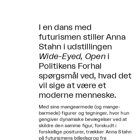
I en dans med
futurismen stiller Anna
Stahn i udstillingen
Wide-Eyed, Open
i
Politikens Forhal
spørgsmål ved, hvad det
vil sige at være et
moderne menneske.
Med sine mangearmede (og mange-
barmede) figurer og tegninger, hvor hun
gengiver dynamiske bevægelser ved at
skildre den samme figur, forskudt i
forskellige positurer, trækker Anna Stahn
på futurismens billedsprog fra