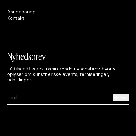
Publikationer

Annoncering
Kontakt
Nyhedsbrev
Få tilsendt vores inspirerende nyhedsbrev, hvor vi
oplyser om kunstneriske events, ferniseringer,
udstillinger.
Send
