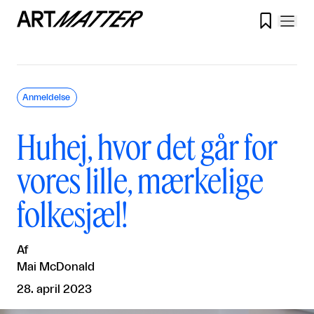

Anmeldelse
Huhej, hvor det går for
vores lille, mærkelige
folkesjæl!
Af
Mai McDonald
28. april 2023