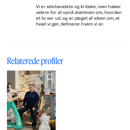
Vi er selvbevidste og kritiske, men halser
videre for at opnå drømmen om, hvordan
et liv ser ud, og er plaget af ideen om, at
hvad vi gør, definerer hvem vi er.
Relaterede profiler
