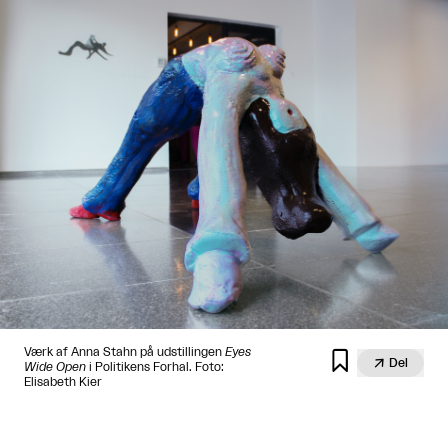
Værk af Anna Stahn på udstillingen
Eyes


Del
Wide Open
i Politikens Forhal. Foto:
Elisabeth Kier