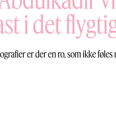
ast i det flygti
ografier er der en ro, som ikke føles