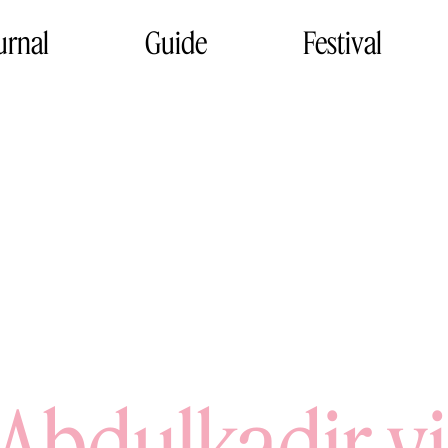
urnal
Guide
Festival
Abdulkadir vi