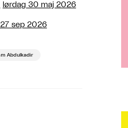
h
lørdag 30 maj 2026
 27 sep 2026
am Abdulkadir