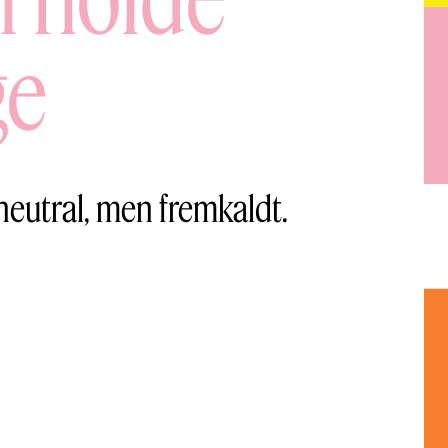
ge
 neutral, men fremkaldt.