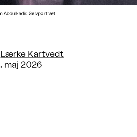
m Abdulkadir. Selvportræt
Lærke Kartvedt
. maj 2026