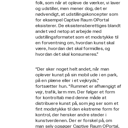
folk, som når at opleve de værker, vi laver
og udstiller, men mener dog, det er
nødvendigt, at udstillingskoncepter som
for eksempel Captive Raum OPortal
eksisterer. De eksistensberettiges blandt
andet ved netop at arbejde med
udstillingsformatet som et modstykke til
en forventning om, hvordan kunst skal
være, hvordan det skal formidles, og
hvordan det skal konsumeres.”
“Der sker noget helt andet, når man
oplever kunst på sin mobil ude i en park,
på en plæne eller i et vejkryds,”
fortsætter hun. “Rummet er afhængigt af
vejr, trafik, larm mm. Der følger et form
for kontroltab med denne måde at
distribuere kunst på, som jeg ser som et
fint modstykke til den ekstreme form for
kontrol, der hersker andre steder i
kunstverdenen. Der er forskel på, om
man selv opsøger Captive Raum OPortal,