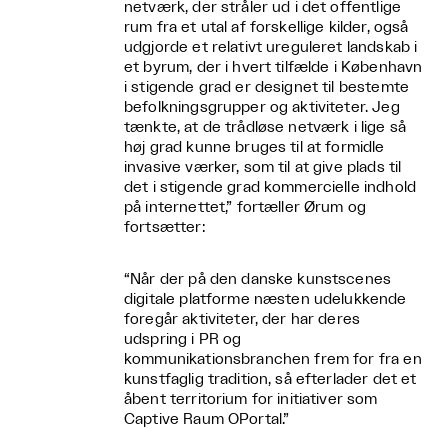
netværk, der stråler ud i det offentlige
rum fra et utal af forskellige kilder, også
udgjorde et relativt ureguleret landskab i
et byrum, der i hvert tilfælde i København
i stigende grad er designet til bestemte
befolkningsgrupper og aktiviteter. Jeg
tænkte, at de trådløse netværk i lige så
høj grad kunne bruges til at formidle
invasive værker, som til at give plads til
det i stigende grad kommercielle indhold
på internettet,” fortæller Ørum og
fortsætter:
“Når der på den danske kunstscenes
digitale platforme næsten udelukkende
foregår aktiviteter, der har deres
udspring i PR og
kommunikationsbranchen frem for fra en
kunstfaglig tradition, så efterlader det et
åbent territorium for initiativer som
Captive Raum OPortal.”