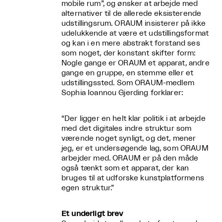
mobile rum”, og ønsker at arbejde med
alternativer til de allerede eksisterende
udstillingsrum. ORAUM insisterer på ikke
udelukkende at være et udstillingsformat
og kan i en mere abstrakt forstand ses
som noget, der konstant skifter form:
Nogle gange er ORAUM et apparat, andre
gange en gruppe, en stemme eller et
udstillingssted. Som ORAUM-medlem
Sophia Ioannou Gjerding forklarer:
“Der ligger en helt klar politik i at arbejde
med det digitales indre struktur som
værende noget synligt, og det, mener
jeg, er et undersøgende lag, som ORAUM
arbejder med. ORAUM er på den måde
også tænkt som et apparat, der kan
bruges til at udforske kunstplatformens
egen struktur.”
Et underligt brev