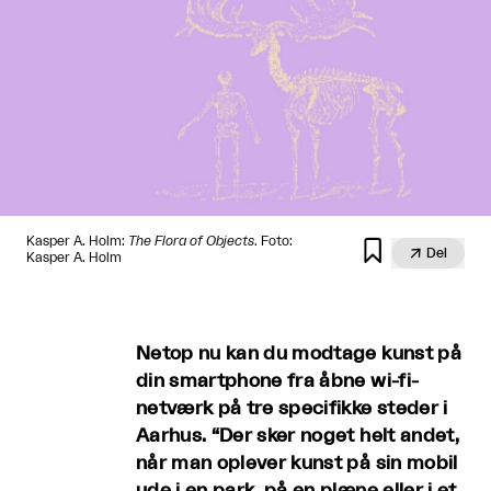
Kasper A. Holm:
The Flora of Objects
. Foto:


Del
Kasper A. Holm
Netop nu kan du modtage kunst på
din smartphone fra åbne wi-fi-
netværk på tre specifikke steder i
Aarhus. “Der sker noget helt andet,
når man oplever kunst på sin mobil
ude i en park, på en plæne eller i et