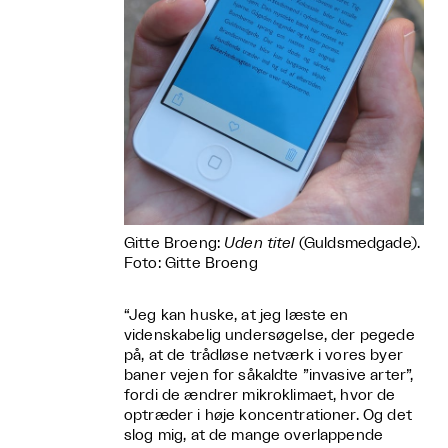
Gitte Broeng:
Uden titel
(Guldsmedgade).
Foto: Gitte Broeng
“Jeg kan huske, at jeg læste en
videnskabelig undersøgelse, der pegede
på, at de trådløse netværk i vores byer
baner vejen for såkaldte ”invasive arter”,
fordi de ændrer mikroklimaet, hvor de
optræder i høje koncentrationer. Og det
slog mig, at de mange overlappende