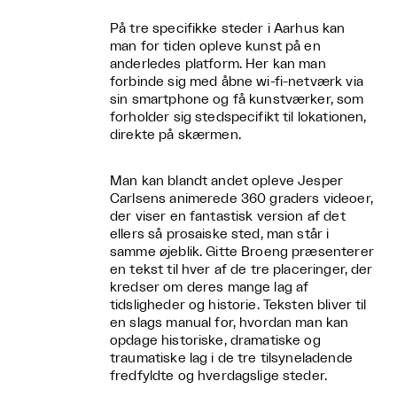
På tre specifikke steder i Aarhus kan
man for tiden opleve kunst på en
anderledes platform. Her kan man
forbinde sig med åbne wi-fi-netværk via
sin smartphone og få kunstværker, som
forholder sig stedspecifikt til lokationen,
direkte på skærmen.
Man kan blandt andet opleve Jesper
Carlsens animerede 360 graders videoer,
der viser en fantastisk version af det
ellers så prosaiske sted, man står i
samme øjeblik. Gitte Broeng præsenterer
en tekst til hver af de tre placeringer, der
kredser om deres mange lag af
tidsligheder og historie. Teksten bliver til
en slags manual for, hvordan man kan
opdage historiske, dramatiske og
traumatiske lag i de tre tilsyneladende
fredfyldte og hverdagslige steder.