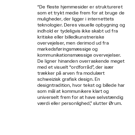
“De fleste hjemmesider er struktureret
som et trykt medie frem for at bruge de
muligheder, der ligger i internettets
teknologier. Deres visuelle opbygning og
indhold er tydeligvis ikke skabt ud fra
kritiske eller billedkunstneriske
overvejelser, men derimod ud fra
markedsføringsmæssige og
kommunikationsmæssige overvejelser.
De ligner hinanden overraskende meget
med et visuelt “ordforråd”, der især
trækker på arven fra modulært
schweizisk grafisk design. En
designtradition, hvor tekst og billede har
som mål at kommunikere klart og
universelt frem for at have selvstændig
værdi eller personlighed,” slutter Ørum.