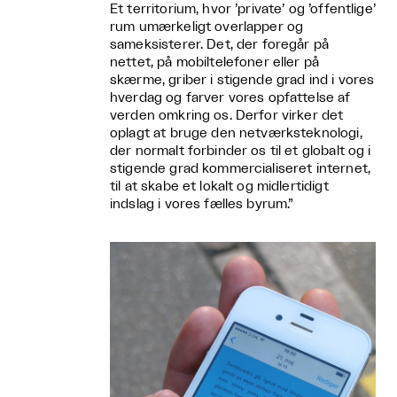
Et territorium, hvor ’private’ og ’offentlige’
rum umærkeligt overlapper og
sameksisterer. Det, der foregår på
nettet, på mobiltelefoner eller på
skærme, griber i stigende grad ind i vores
hverdag og farver vores opfattelse af
verden omkring os. Derfor virker det
oplagt at bruge den netværksteknologi,
der normalt forbinder os til et globalt og i
stigende grad kommercialiseret internet,
til at skabe et lokalt og midlertidigt
indslag i vores fælles byrum.”