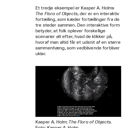
Et tredje eksempel er Kasper A. Holms
The Flora of Objects
, der er en interaktiv
fortælling, som kæder fortællinger fra de
tre steder sammen. Den interaktive form
betyder, at folk oplever forskellige
scenarier alt efter, hvad de klikker på,
hvoraf man altid får et udsnit af en større
sammenhæng, som vedblivende forbliver
uklar.
Kasper A. Holm:
The Flora of Objects.
Foto: Kasper A. Holm