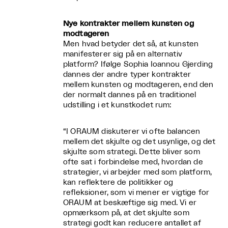
Nye kontrakter mellem kunsten og
modtageren
Men hvad betyder det så, at kunsten
manifesterer sig på en alternativ
platform? Ifølge Sophia Ioannou Gjerding
dannes der andre typer kontrakter
mellem kunsten og modtageren, end den
der normalt dannes på en traditionel
udstilling i et kunstkodet rum:
“I ORAUM diskuterer vi ofte balancen
mellem det skjulte og det usynlige, og det
skjulte som strategi. Dette bliver som
ofte sat i forbindelse med, hvordan de
strategier, vi arbejder med som platform,
kan reflektere de politikker og
refleksioner, som vi mener er vigtige for
ORAUM at beskæftige sig med. Vi er
opmærksom på, at det skjulte som
strategi godt kan reducere antallet af