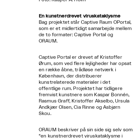
En kunstnerdrevet viruskataklysme
Bag projektet står Captive Raum OPortal,
som er et midlertidigt samarbejde mellem
de to formater: Captive Portal og
ORAUM.
Captive Portal er drevet af Kristoffer
Ørum, som ved flere lejligheder har opsat
en række åbne, trådløse netværk i
København, der distribuerer
kunstrelaterede materialer i det
offentlige rum. Projektet har tidligere
fremvist kunstnere som Kaspar Bonnén,
Rasmus Graff, Kristoffer Akselbo, Ursula
Andkjær Olsen, Cia Rinne og Asbjørn
Skou.
ORAUM beskriver på sin side sig selv som
“en kunstnerdrevet viruskataklysme i