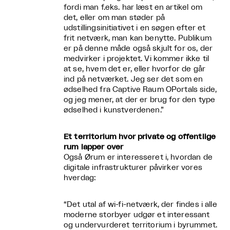
fordi man f.eks. har læst en artikel om
det, eller om man støder på
udstillingsinitiativet i en søgen efter et
frit netværk, man kan benytte. Publikum
er på denne måde også skjult for os, der
medvirker i projektet. Vi kommer ikke til
at se, hvem det er, eller hvorfor de går
ind på netværket. Jeg ser det som en
ødselhed fra Captive Raum OPortals side,
og jeg mener, at der er brug for den type
ødselhed i kunstverdenen.”
Et territorium hvor private og offentlige
rum lapper over
Også Ørum er interesseret i, hvordan de
digitale infrastrukturer påvirker vores
hverdag:
“Det utal af wi-fi-netværk, der findes i alle
moderne storbyer udgør et interessant
og undervurderet territorium i byrummet.