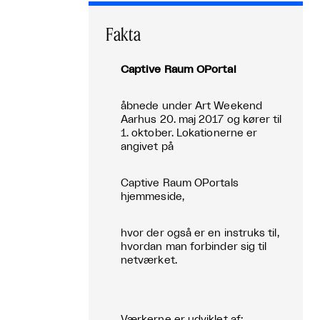
Fakta
Captive Raum OPortal
åbnede under Art Weekend
Aarhus 20. maj 2017 og kører til
1. oktober. Lokationerne er
angivet på
Captive Raum OPortals
hjemmeside,
hvor der også er en instruks til,
hvordan man forbinder sig til
netværket.
Værkerne er udviklet af: