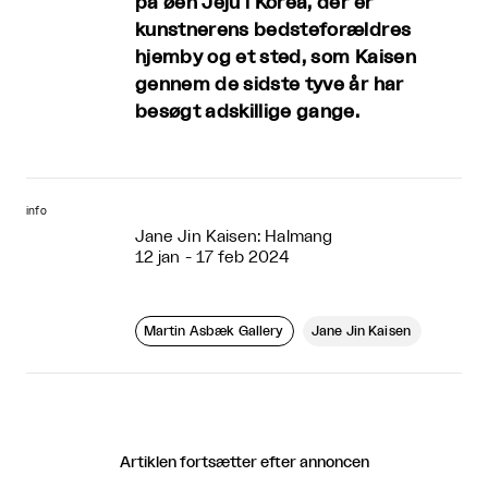
på øen Jeju i Korea, der er
kunstnerens bedsteforældres
hjemby og et sted, som Kaisen
gennem de sidste tyve år har
besøgt adskillige gange.
info
Jane Jin Kaisen: Halmang
12 jan - 17 feb 2024
Martin Asbæk Gallery
Jane Jin Kaisen
Artiklen fortsætter efter annoncen