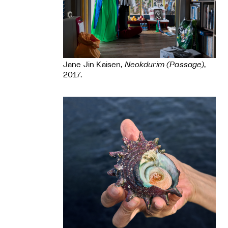
Jane Jin Kaisen,
Neokdurim (Passage)
,
2017.