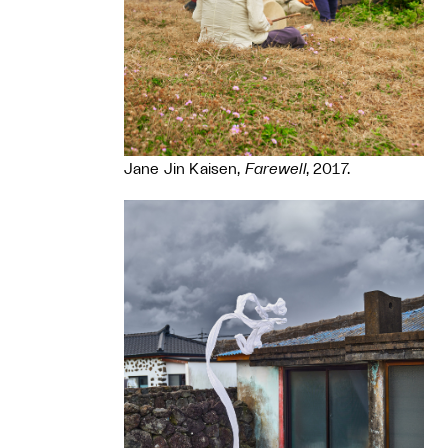
Jane Jin Kaisen,
Farewell
, 2017.