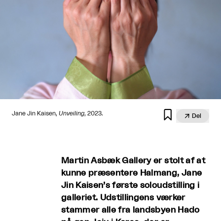

Jane Jin Kaisen,
Unveiling
, 2023.

Del
Martin Asbæk Gallery er stolt af at
kunne præsentere Halmang, Jane
Jin Kaisen’s første soloudstilling i
galleriet. Udstillingens værker
stammer alle fra landsbyen Hado