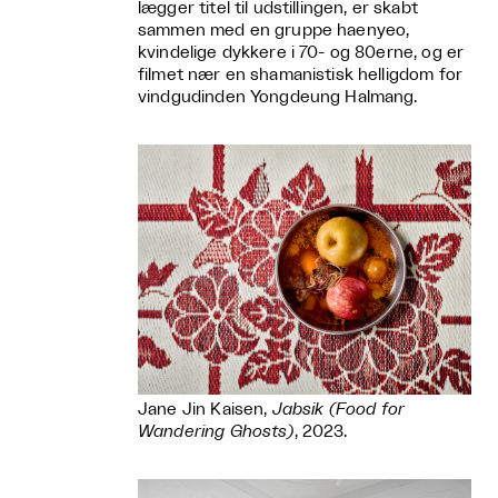
lægger titel til udstillingen, er skabt
sammen med en gruppe haenyeo,
kvindelige dykkere i 70- og 80erne, og er
filmet nær en shamanistisk helligdom for
vindgudinden Yongdeung Halmang.
Jane Jin Kaisen,
Jabsik (Food for
Wandering Ghosts)
, 2023.