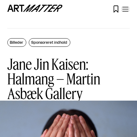

Billeder
Sponsoreret indhold
Jane Jin Kaisen:
Halmang – Martin
Asbæk Gallery