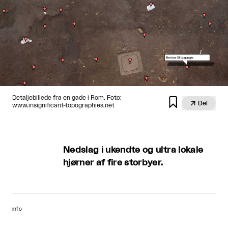
Detaljebillede fra en gade i Rom. Foto:


Del
www.insignificant-topographies.net
Nedslag i ukendte og ultra lokale
hjørner af fire storbyer.
info