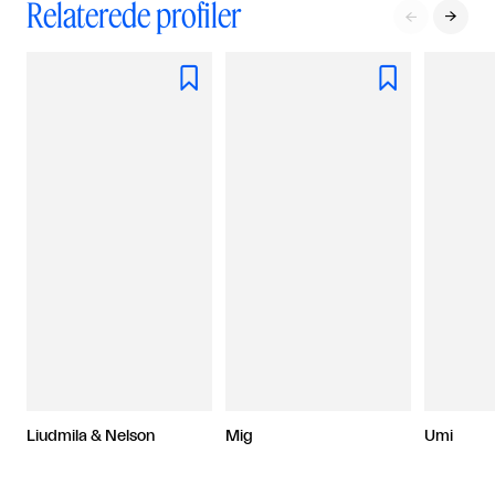
Relaterede profiler




Liudmila & Nelson
Mig
Umi