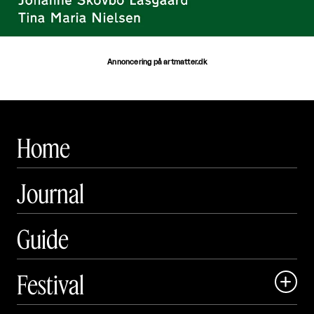
Annoncering på artmatter.dk
Home
Journal
Guide
Festival

Art Matter Local
