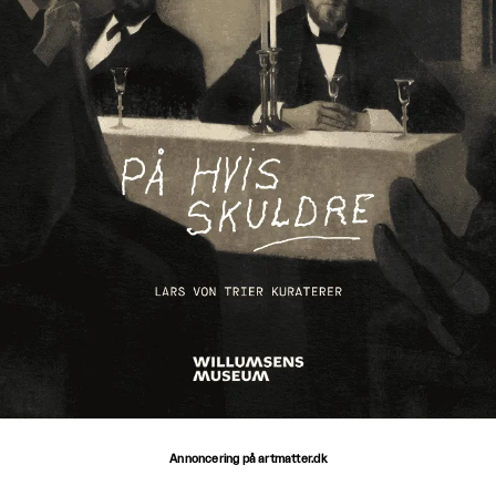
Annoncering på artmatter.dk