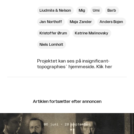
Liudmila & Nelson
Mig
Umi
Barb
Jan Northoff
Maja Zander
Anders Bojen
Kristoffer Ørum
Katrine Malinovsky
Niels Lomholt
Projektet kan ses på insignificant-
topographies´ hjemmeside. Klik
her
Artiklen fortsætter efter annoncen