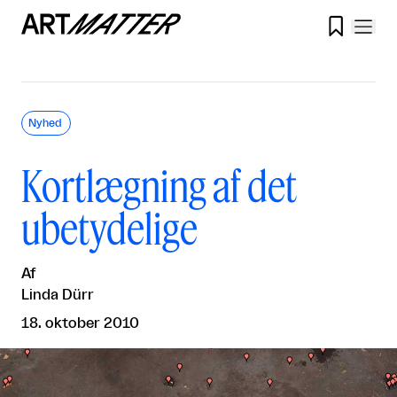

Nyhed
Kortlægning af det
ubetydelige
Af
Linda Dürr
18. oktober 2010