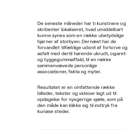
De seneste måneder har ti kunstnere og
skribenter lokaliseret, hvad umiddelbart
kunne synes som en række ubetydelige
hjørner af storbyen. Dernæst har de
forvandlet tilfældige udsnit af fortorve og
asfalt med dertil hørende ukrudt, cigaret-
og tyggegummiaffald, til en række
sammenvævede personlige
associationer, fakta og myter.
Resultatet er en omfattende række
billeder, tekster og videoer lagt ud til
opdagelse for nysgerrige sjæle, som på
den måde kan klikke sig til indtryk fra
kuriøse steder.