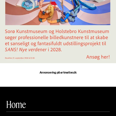
Annoncering på artmatter.dk
Home