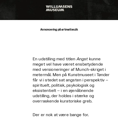
Annoncering på artmatter.dk
En udstilling med titlen
Angst
kunne
meget vel have været ensbetydende
med versioneringer af Munch-skriget i
metermål. Men på Kunstmuseet i Tønder
får vi i stedet sat angsten i perspektiv –
spirituelt, politisk, psykologisk og
eksistentielt – i en øjenåbnende
udstilling, der holdes i stærke og
overraskende kuratoriske greb.
Der er nok at være bange for.