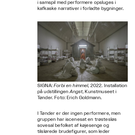
i samspil med performere opsluges i
kafkaske narrativer i forladte bygninger.
SIGNA:
Forbi en himmel
, 2022. Installation
på udstillingen
Angst
, Kunstmuseet i
Tønder. Foto: Erich Goldmann.
I Tønder er der ingen performere, men
gruppen har iscenesat en trøstesløs
sovesal befolket af køjesenge og
tilslørede brudefigurer, som leder