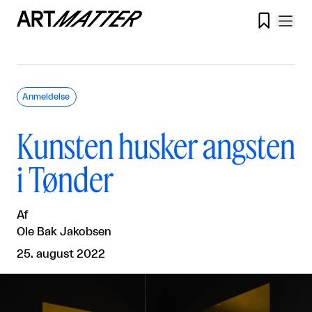

Anmeldelse
Kunsten husker angsten
i Tønder
Af
Ole Bak Jakobsen
25. august 2022