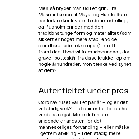
Men så bryder man ud i et grin. Fra
Mesopotamien til Maya- og Han-kulturer
har lerkrukker leveret historiefortælling,
og Pugholm bringer med den
traditionstunge form og materialitet (som
sikkert er noget mere stabil end de
cloudbaserede teknologier) info til
fremtiden. Hvad vil fremtidsvæsener, der
graver potteskår fra disse krukker op om
nogle århundreder, mon tænke ved synet
af dem?
Autenticitet under pres
Coronaviruset var i et par år – og er det
vel stadigvæk? – et epicenter for en hel
verdens angst. Mere diffus eller
snigende er angsten for det
menneskeliges forvandling – eller måske
ligefrem afvikling – i den stadig mere