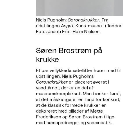
Niels Pugholm:
Coronakrukker
. Fra
udstillingen
Angst
, Kunstmuseet i Tønder.
Foto: Jacob Friis-Holm Nielsen.
Søren Brostrøm på
krukke
Et par vellykkede satellitter hører med til
udstillingen. Niels Pugholms
Coronakrukker
er placeret øverst i
vandtårnet, der er en del af
museumskomplekset. Man tænker først,
at det måske lige er en tand for konkret,
at de klassisk formede krukker er
dekoreret med billeder af Mette
Frederiksen og Søren Brostrøm tillige
med næsepodninger og vaccinestik.