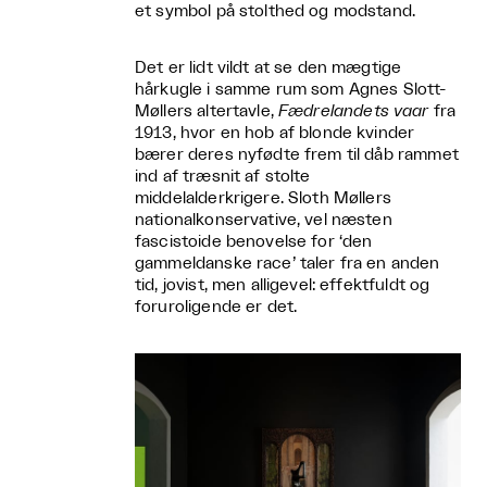
et symbol på stolthed og modstand.
Det er lidt vildt at se den mægtige
hårkugle i samme rum som Agnes Slott-
Møllers altertavle,
Fædrelandets vaar
fra
1913, hvor en hob af blonde kvinder
bærer deres nyfødte frem til dåb rammet
ind af træsnit af stolte
middelalderkrigere. Sloth Møllers
nationalkonservative, vel næsten
fascistoide benovelse for ‘den
gammeldanske race’ taler fra en anden
tid, jovist, men alligevel: effektfuldt og
foruroligende er det.