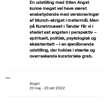
En udstilling med titlen Angst
kunne meget vel have været
ensbetydende med versioneringer
af Munch-skriget i metermål. Men
på Kunstmuseet i Tønder får vi i
stedet sat angsten i perspektiv –
spirituelt, politisk, psykologisk og
eksistentielt – i en øjenåbnende
udstilling, der holdes i stærke og
overraskende kuratoriske greb.
info
Angst
23 maj - 23 okt 2022