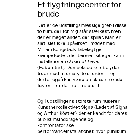
Et flygtningecenter for
brude
Det er de udstillingsmæssige greb i disse
to rum, der for mig står stærkest, men
der er meget andet, der spiller. Man er
slet, slet ikke upåvirket i mødet med
Miriam Kongstads fabelagtige
kæmpefoster, der berører sit eget køn i
installationen
Onset of Fever
(Feberstart). Den seksuelle feber, der
truer med at omstyrte al orden – og
derfor også kan være en skræmmende
faktor – er der helt fra start!
Og i udstillingens største rum huserer
Kunstnerkollektivet Signa (Ledet af Signa
og Arthur Köstler), der er kendt for deres
publikumsinddragende og
konfrontatoriske
performanceinstallationer, hvor publikum