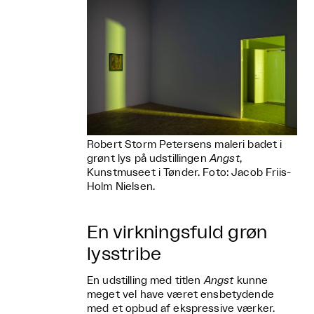
Robert Storm Petersens maleri badet i
grønt lys på udstillingen
Angst
,
Kunstmuseet i Tønder. Foto: Jacob Friis-
Holm Nielsen.
En virkningsfuld grøn
lysstribe
En udstilling med titlen
Angst
kunne
meget vel have været ensbetydende
med et opbud af ekspressive værker.