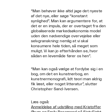
“Man behøver ikke altid jage det nyeste
af det nye, eller søge “konstant
synlighed”. Man kan argumentere for, at
det er en impuls, der er overtaget fra den
globaliserede markedsøkonomis model
uden den nødvendige overvejelse eller
selvgranskning: nemlig at vi skal
konsumere hele tiden, så meget som
muligt. Vi kan jo efterhånden se, hvor
sådan en levemåde fører os hen”.
“Man kan også vælge at fordybe sig i en
bog, om det en kunstnerbog, en
kunstnermonografi, lidt teori man aldrig
fik læst, eller noget litteratur”, slutter
Christopher Sand-Iversen.
Læs også:
Anmeldelse af udstilling med Kristoffer