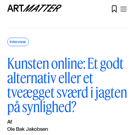

Interview
Kunsten online: Et godt
alternativ eller et
tveægget sværd i jagten
på synlighed?
Af
Ole Bak Jakobsen