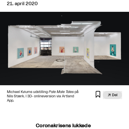
21. april 2020
Michael Kviums udstilling
Pale Male Tales
på


Del
Nils Stærk. I 3D- onlineversion via Artland
App.
Coronakrisens lukkede