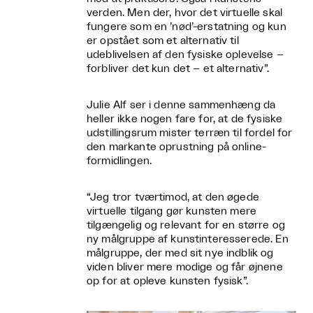
verden. Men der, hvor det virtuelle skal
fungere som en ’nød’-erstatning og kun
er opstået som et alternativ til
udeblivelsen af den fysiske oplevelse –
forbliver det kun det – et alternativ”.
Julie Alf ser i denne sammenhæng da
heller ikke nogen fare for, at de fysiske
udstillingsrum mister terræn til fordel for
den markante oprustning på online-
formidlingen.
“Jeg tror tværtimod, at den øgede
virtuelle tilgang gør kunsten mere
tilgængelig og relevant for en større og
ny målgruppe af kunstinteresserede. En
målgruppe, der med sit nye indblik og
viden bliver mere modige og får øjnene
op for at opleve kunsten fysisk”.