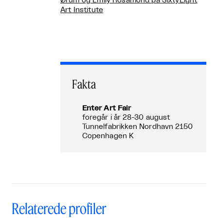
Ørum og Emily Rosamond på SixtyEight
Art Institute
Fakta
Enter Art Fair
foregår i år 28-30 august
Tunnelfabrikken Nordhavn 2150
Copenhagen K
Relaterede profiler