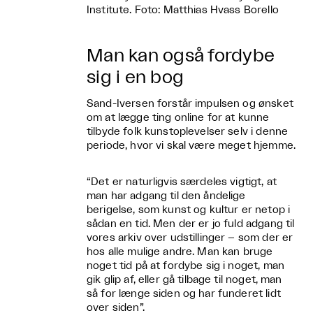
Institute. Foto: Matthias Hvass Borello
Man kan også fordybe
sig i en bog
Sand-Iversen forstår impulsen og ønsket
om at lægge ting online for at kunne
tilbyde folk kunstoplevelser selv i denne
periode, hvor vi skal være meget hjemme.
“Det er naturligvis særdeles vigtigt, at
man har adgang til den åndelige
berigelse, som kunst og kultur er netop i
sådan en tid. Men der er jo fuld adgang til
vores arkiv over udstillinger – som der er
hos alle mulige andre. Man kan bruge
noget tid på at fordybe sig i noget, man
gik glip af, eller gå tilbage til noget, man
så for længe siden og har funderet lidt
over siden”.