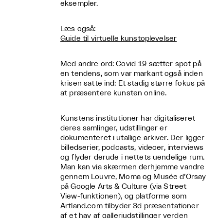
eksempler.
Læs også:
Guide til virtuelle kunstoplevelser
Med andre ord: Covid-19 sætter spot på
en tendens, som var markant også inden
krisen satte ind: Et stadig større fokus på
at præsentere kunsten online.
Kunstens institutioner har digitaliseret
deres samlinger, udstillinger er
dokumenteret i utallige arkiver. Der ligger
billedserier, podcasts, videoer, interviews
og flyder derude i nettets uendelige rum.
Man kan via skærmen derhjemme vandre
gennem Louvre, Moma og Musée d’Orsay
på Google Arts & Culture (via Street
View-funktionen), og platforme som
Artland.com tilbyder 3d præsentationer
af et hav af galleriudstillinger verden