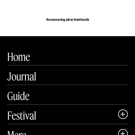
Annoncering på artmatter.dk
Home
Journal
Guide
Festival

Art Matter Local

Mere
