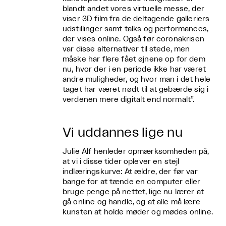
blandt andet vores virtuelle messe, der
viser 3D film fra de deltagende galleriers
udstillinger samt talks og performances,
der vises online. Også før coronakrisen
var disse alternativer til stede, men
måske har flere fået øjnene op for dem
nu, hvor der i en periode ikke har været
andre muligheder, og hvor man i det hele
taget har været nødt til at gebærde sig i
verdenen mere digitalt end normalt”.
Vi uddannes lige nu
Julie Alf henleder opmærksomheden på,
at vi i disse tider oplever en stejl
indlæringskurve: At ældre, der før var
bange for at tænde en computer eller
bruge penge på nettet, lige nu lærer at
gå online og handle, og at alle må lære
kunsten at holde møder og mødes online.