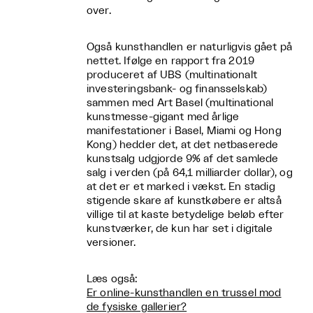
over.
Også kunsthandlen er naturligvis gået på
nettet. Ifølge en rapport fra 2019
produceret af UBS (multinationalt
investeringsbank- og finansselskab)
sammen med Art Basel (multinational
kunstmesse-gigant med årlige
manifestationer i Basel, Miami og Hong
Kong) hedder det, at det netbaserede
kunstsalg udgjorde 9% af det samlede
salg i verden (på 64,1 milliarder dollar), og
at det er et marked i vækst. En stadig
stigende skare af kunstkøbere er altså
villige til at kaste betydelige beløb efter
kunstværker, de kun har set i digitale
versioner.
Læs også:
Er online-kunsthandlen en trussel mod
de fysiske gallerier?