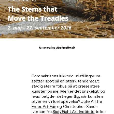
Annoncering på artmatter.dk
Coronakrisens lukkede udstillingsrum
sætter spot på en stærk tendens: Et
stadig større fokus på at præsentere
kunsten online. Men er det ønskeligt, og
hvad betyder det egentlig, når kunsten
bliver en virtuel oplevelse? Julie Alf fra
Enter Art Fair
og Christopher Sand-
Iversen fra
SixtyEight Art Institute
tolker