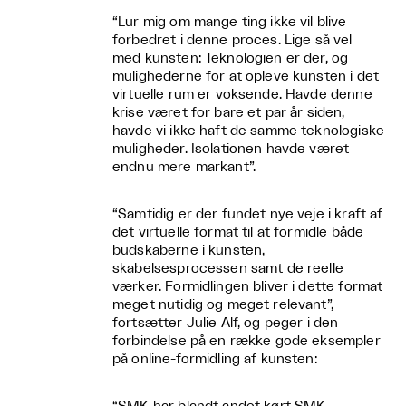
“Lur mig om mange ting ikke vil blive
forbedret i denne proces. Lige så vel
med kunsten: Teknologien er der, og
mulighederne for at opleve kunsten i det
virtuelle rum er voksende. Havde denne
krise været for bare et par år siden,
havde vi ikke haft de samme teknologiske
muligheder. Isolationen havde været
endnu mere markant”.
“Samtidig er der fundet nye veje i kraft af
det virtuelle format til at formidle både
budskaberne i kunsten,
skabelsesprocessen samt de reelle
værker. Formidlingen bliver i dette format
meget nutidig og meget relevant”,
fortsætter Julie Alf, og peger i den
forbindelse på en række gode eksempler
på online-formidling af kunsten: