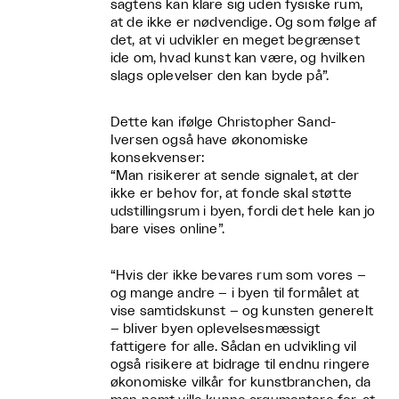
sagtens kan klare sig uden fysiske rum,
at de ikke er nødvendige. Og som følge af
det, at vi udvikler en meget begrænset
ide om, hvad kunst kan være, og hvilken
slags oplevelser den kan byde på”.
Dette kan ifølge Christopher Sand-
Iversen også have økonomiske
konsekvenser:
“Man risikerer at sende signalet, at der
ikke er behov for, at fonde skal støtte
udstillingsrum i byen, fordi det hele kan jo
bare vises online”.
“Hvis der ikke bevares rum som vores –
og mange andre – i byen til formålet at
vise samtidskunst – og kunsten generelt
– bliver byen oplevelsesmæssigt
fattigere for alle. Sådan en udvikling vil
også risikere at bidrage til endnu ringere
økonomiske vilkår for kunstbranchen, da