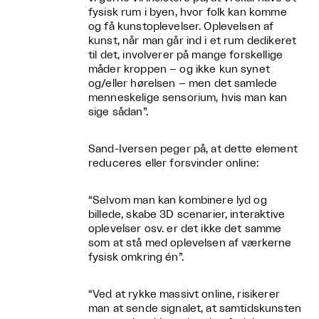
fysisk rum i byen, hvor folk kan komme
og få kunstoplevelser. Oplevelsen af
kunst, når man går ind i et rum dedikeret
til det, involverer på mange forskellige
måder kroppen – og ikke kun synet
og/eller hørelsen – men det samlede
menneskelige sensorium, hvis man kan
sige sådan”.
Sand-Iversen peger på, at dette element
reduceres eller forsvinder online:
“Selvom man kan kombinere lyd og
billede, skabe 3D scenarier, interaktive
oplevelser osv. er det ikke det samme
som at stå med oplevelsen af værkerne
fysisk omkring én”.
“Ved at rykke massivt online, risikerer
man at sende signalet, at samtidskunsten