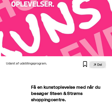

Udsnit af udstillingsprogram.

Del
Få en kunstoplevelse med når du
besøger Steen & Strøms
shoppingcentre.