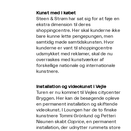
Kunst med i købet
Steen & Strøm har sat sig for at føje en
ekstra dimension til deres
shoppingcentre. Her skal kunderne ikke
bare kunne lette pengepungen, men
samtidig møde samtidskunsten. Hvor
kunderne er vant til shoppingcentre
udsmykket med reklamer, skal de nu
overraskes med kunstværker af
forskellige nationale og internationale
kunstnere.
Installation og videokunst i Vejle
Turen er nu kommet til Vejles citycenter
Bryggen. Her kan de besøgende opleve
en permanent installation og skiftende
videokunst. I Loungen har de to ﬁnske
kunstnere Tommi Grönlund og Petteri
Nisunen skabt
Caprice
, en permanent
installation, der udnytter rummets store