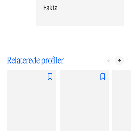
Fakta
Relaterede profiler



