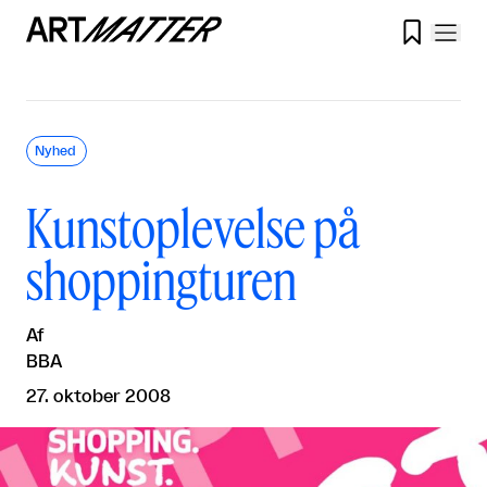

Nyhed
Kunstoplevelse på
shoppingturen
Af
BBA
27. oktober 2008