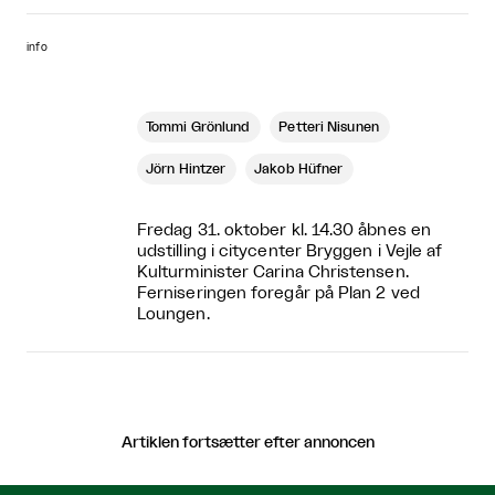
info
Tommi Grönlund
Petteri Nisunen
Jörn Hintzer
Jakob Hüfner
Fredag 31. oktober kl. 14.30 åbnes en
udstilling i citycenter Bryggen
i Vejle af
Kulturminister Carina Christensen.
Ferniseringen foregår på Plan 2 ved
Loungen.
Artiklen fortsætter efter annoncen