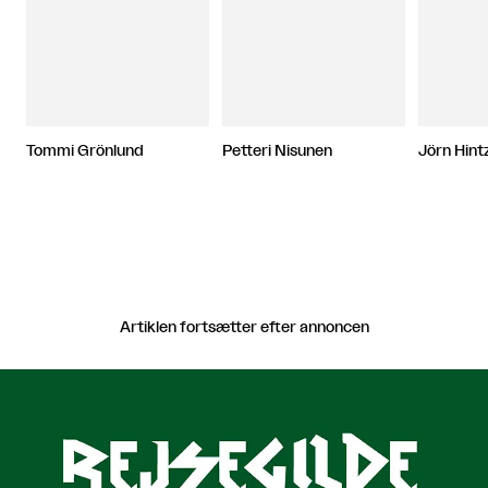
Tommi Grönlund
Petteri Nisunen
Jörn Hint
Artiklen fortsætter efter annoncen