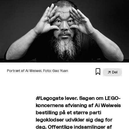

Portræt af Ai Weiwei. Foto: Gao Yuan

Del
#Legogate lever. Sagen om LEGO-
koncernens afvisning af Ai Weiweis
bestilling på et større parti
legoklodser udvikler sig dag for
dag. Offentlige indsamlinger af