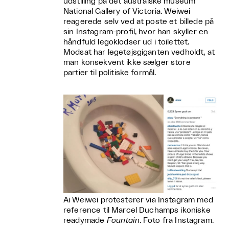
udstilling på det australske museum
National Gallery of Victoria. Weiwei
reagerede selv ved at poste et billede på
sin Instagram-profil, hvor han skyller en
håndfuld legoklodser ud i toilettet.
Modsat har legetøjsgiganten vedholdt, at
man konsekvent ikke sælger store
partier til politiske formål.
Ai Weiwei protesterer via Instagram med
reference til Marcel Duchamps ikoniske
readymade
Fountain
. Foto fra Instagram.