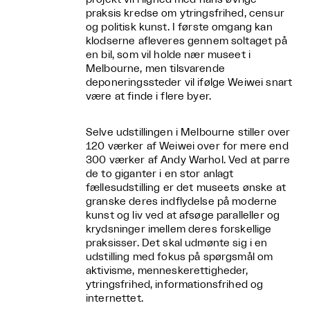
praksis kredse om ytringsfrihed, censur
og politisk kunst. I første omgang kan
klodserne afleveres gennem soltaget på
en bil, som vil holde nær museet i
Melbourne, men tilsvarende
deponeringssteder vil ifølge Weiwei snart
være at finde i flere byer.
Selve udstillingen i Melbourne stiller over
120 værker af Weiwei over for mere end
300 værker af Andy Warhol. Ved at parre
de to giganter i en stor anlagt
fællesudstilling er det museets ønske at
granske deres indflydelse på moderne
kunst og liv ved at afsøge paralleller og
krydsninger imellem deres forskellige
praksisser. Det skal udmønte sig i en
udstilling med fokus på spørgsmål om
aktivisme, menneskerettigheder,
ytringsfrihed, informationsfrihed og
internettet.