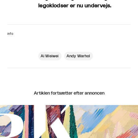
legoklodser er nu undervejs.
info
Ai Weiwei
Andy Warhol
Artiklen fortsætter efter annoncen