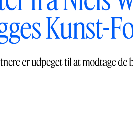
gges Kunst-F
nere er udpeget til at modtage de be