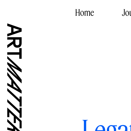
Home
Jo
Legat