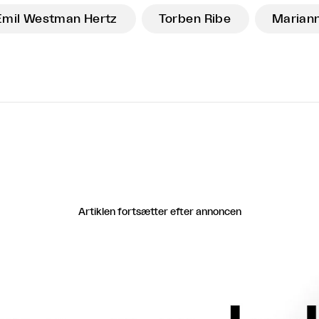
Emil Westman Hertz
Torben Ribe
Marian
Artiklen fortsætter efter annoncen