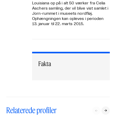
Louisiana op på i alt 50 værker fra Celia
Aschers samling, der vil blive vist samlet i
Jorn-rummet i museets nordfløj.
Ophængningen kan opleves i perioden
13. januar til 22. marts 2015.
Fakta
Relaterede profiler

