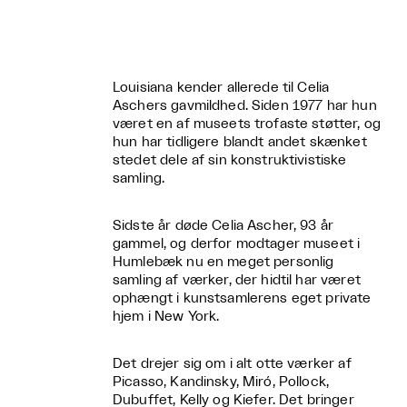
Louisiana kender allerede til Celia
Aschers gavmildhed. Siden 1977 har hun
været en af museets trofaste støtter, og
hun har tidligere blandt andet skænket
stedet dele af sin konstruktivistiske
samling.
Sidste år døde Celia Ascher, 93 år
gammel, og derfor modtager museet i
Humlebæk nu en meget personlig
samling af værker, der hidtil har været
ophængt i kunstsamlerens eget private
hjem i New York.
Det drejer sig om i alt otte værker af
Picasso, Kandinsky, Miró, Pollock,
Dubuffet, Kelly og Kiefer. Det bringer