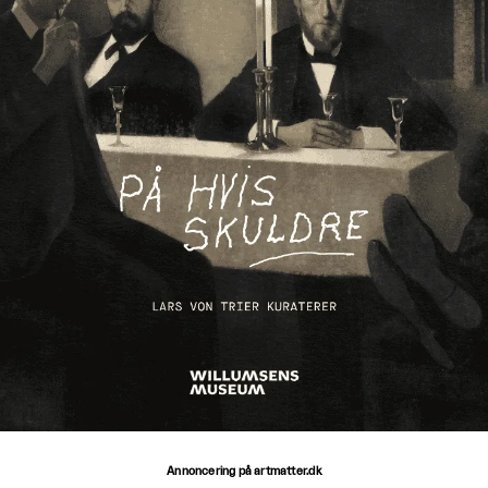
Annoncering på artmatter.dk