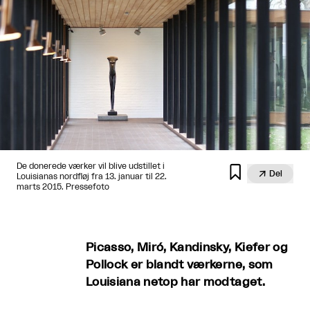
De donerede værker vil blive udstillet i


Del
Louisianas nordfløj fra 13. januar til 22.
marts 2015. Pressefoto
Picasso, Miró, Kandinsky, Kiefer og
Pollock er blandt værkerne, som
Louisiana netop har modtaget.