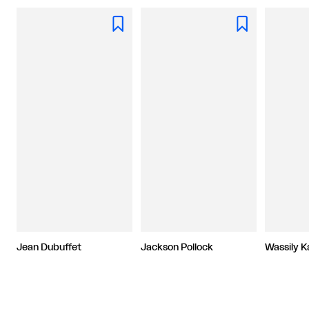


Jean Dubuffet
Jackson Pollock
Wassily K