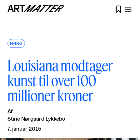

Nyhed
Louisiana modtager
kunst til over 100
millioner kroner
Af
Stine Nørgaard Lykkebo
7. januar 2015