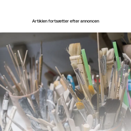
Artiklen fortsætter efter annoncen