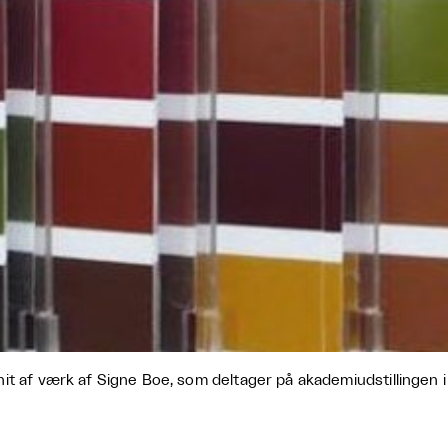
it af værk af Signe Boe, som deltager på akademiudstillingen 