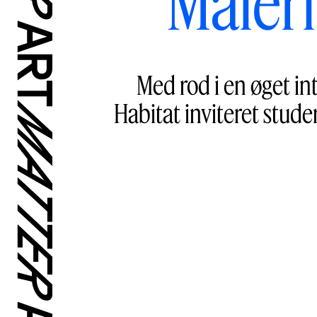
Maleri
Med rod i en øget i
Habitat inviteret stude