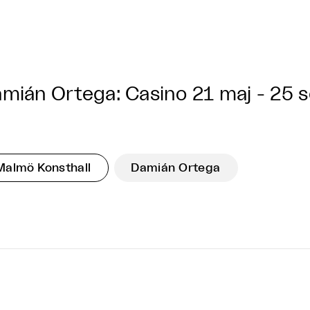
mián Ortega: Casino
21 maj - 25 
Malmö Konsthall
Damián Ortega