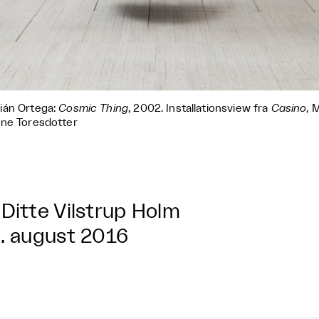
ián Ortega:
Cosmic Thing
, 2002. Installationsview fra
Casino
, 
ne Toresdotter
Ditte Vilstrup Holm
. august 2016