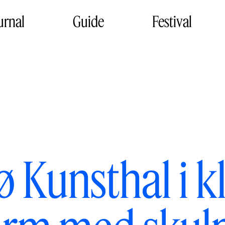
urnal
Guide
Festival
 Kunsthal i kl