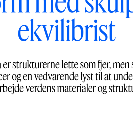
orm med skulp
ekvilibrist
er strukturerne lette som fjer, men 
cer og en vedvarende lyst til at und
rbejde verdens materialer og struktu