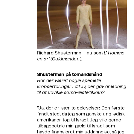
Richard Shusterman – nu som
L’ Homme
en or’ (Guldmanden).
Shusterman på tomandshånd
Har der været nogle specielle
kropserfaringer i dit liv, der gav anledning
til at udvikle soma-æstetikken?
”Ja, der er især to oplevelser: Den første
fandt sted, da jeg som ganske ung jødisk-
amerikaner tog til Israel. Jeg ville gerne
tilbagebetale min gæld til Israel, som
havde finansieret min uddannelse, så jeg