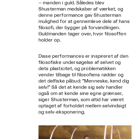
– manden i guld. Således blev
Shusterman medskaber af værket, og
denne performance gav Shusterman
mulighed for at gennemleve dele af hans
filosofi, der bygger på forvandlingen.
Guldmanden tager over, hvor filosoffen
holder op.
Disse performances er inspireret af den
filosofiske undersøgelse af selvet og
dets plasticitet, og problematikken
vender tilbage til filosofiens rødder og
det delfiske påbud: ”Menneske, kend dig
selv!” Så det at kende sig selv handler
også om at kende sine egne grænser,
siger Shusterman, som altid har været
optaget af forholdet mellem selvindsigt
og selv-eksponering.