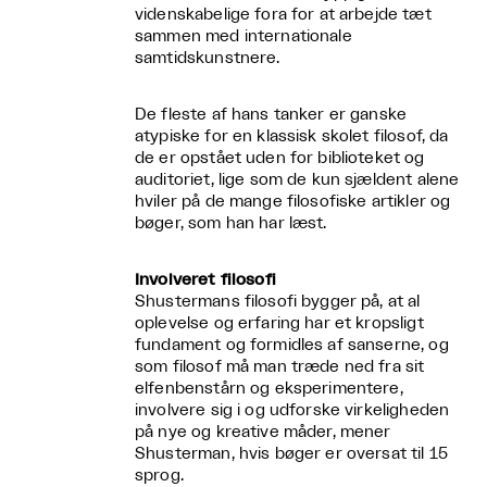
videnskabelige fora for at arbejde tæt
sammen med internationale
samtidskunstnere.
De fleste af hans tanker er ganske
atypiske for en klassisk skolet filosof, da
de er opstået uden for biblioteket og
auditoriet, lige som de kun sjældent alene
hviler på de mange filosofiske artikler og
bøger, som han har læst.
Involveret filosofi
Shustermans filosofi bygger på, at al
oplevelse og erfaring har et kropsligt
fundament og formidles af sanserne, og
som filosof må man træde ned fra sit
elfenbenstårn og eksperimentere,
involvere sig i og udforske virkeligheden
på nye og kreative måder, mener
Shusterman, hvis bøger er oversat til 15
sprog.