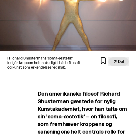
I Richard Shustermans 'soma-æstetik'


Del
indgår kroppen helt naturligt i både filosofi
og kunst som erkendelsesredskab.
Den amerikanske filosof Richard
Shusterman gæstede for nylig
Kunstakademiet, hvor han talte om
sin ’soma-æstetik’ – en filosofi,
som fremhæver kroppens og
sansningens helt centrale rolle for