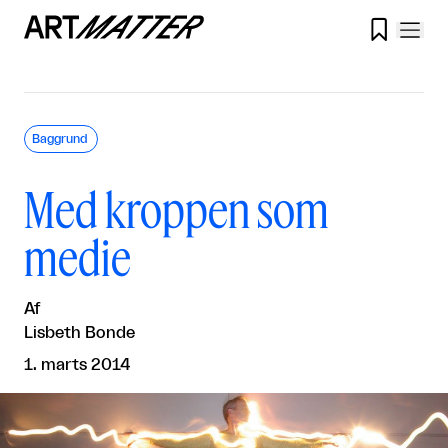

Baggrund
Med kroppen som
medie
Af
Lisbeth Bonde
1. marts 2014