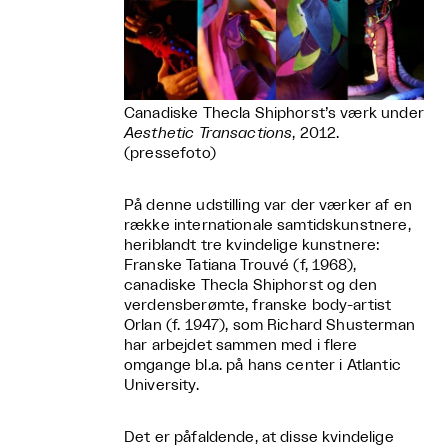
Canadiske Thecla Shiphorst’s værk under
Aesthetic Transactions
, 2012.
(pressefoto)
På denne udstilling var der værker af en
række internationale samtidskunstnere,
heriblandt tre kvindelige kunstnere:
Franske Tatiana Trouvé (f, 1968),
canadiske Thecla Shiphorst og den
verdensberømte, franske body-artist
Orlan (f. 1947), som Richard Shusterman
har arbejdet sammen med i flere
omgange bl.a. på hans center i Atlantic
University.
Det er påfaldende, at disse kvindelige