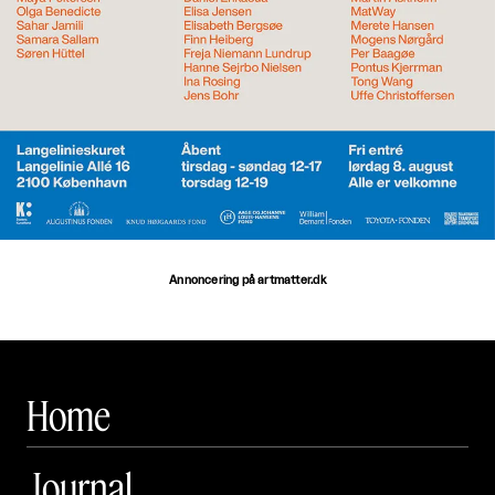
Annoncering på artmatter.dk
Home
Journal