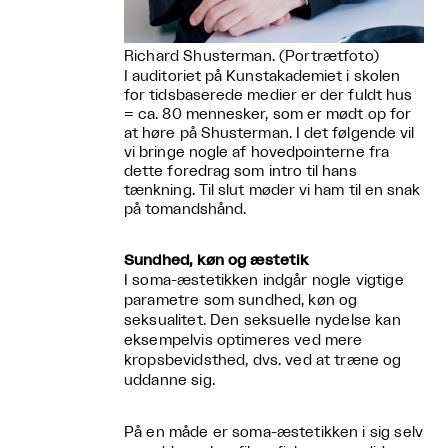
Richard Shusterman. (Portrætfoto)
I auditoriet på Kunstakademiet i skolen
for tidsbaserede medier er der fuldt hus
= ca. 80 mennesker, som er mødt op for
at høre på Shusterman. I det følgende vil
vi bringe nogle af hovedpointerne fra
dette foredrag som intro til hans
tænkning. Til slut møder vi ham til en snak
på tomandshånd.
Sundhed, køn og æstetik
I soma-æstetikken indgår nogle vigtige
parametre som sundhed, køn og
seksualitet. Den seksuelle nydelse kan
eksempelvis optimeres ved mere
kropsbevidsthed, dvs. ved at træne og
uddanne sig.
På en måde er soma-æstetikken i sig selv