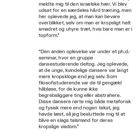
meldte mig til den israelske hær. Vi blev
udsat for en særdeles hård træning, men
her oplevede jeg, at man kan bevare
overblikket, selv om man er kropsligt helt
smadret og uhyre træt, hvis bare man er i
topform.”
“Den anden oplevelse var under et ph.d.-
seminar, hvor en gruppe
dansestuderende deltog. Jeg oplevede,
at de unge, kvindelige dansere var langt
mere kropskloge end jeg selv. Som
filosofistuderende var de til gengæld
håbløse, for de kunne ikke
begrebsliggøre ting eller abstrahere.
Disse dansere rørte mig både metaforisk
og fysisk mere end nogen tekst, jeg
havde læst, så jeg besluttede mig til at
blive en slags talsmand for deres
kropslige visdom.”