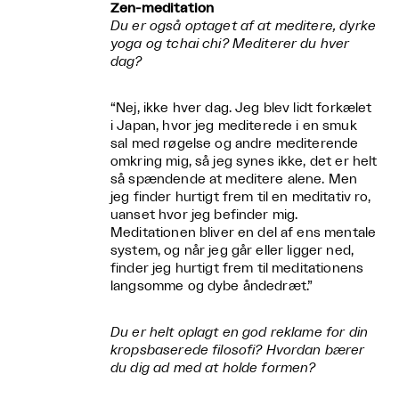
Zen-meditation
Du er også optaget af at meditere, dyrke
yoga og tchai chi? Mediterer du hver
dag?
“Nej, ikke hver dag. Jeg blev lidt forkælet
i Japan, hvor jeg mediterede i en smuk
sal med røgelse og andre mediterende
omkring mig, så jeg synes ikke, det er helt
så spændende at meditere alene. Men
jeg finder hurtigt frem til en meditativ ro,
uanset hvor jeg befinder mig.
Meditationen bliver en del af ens mentale
system, og når jeg går eller ligger ned,
finder jeg hurtigt frem til meditationens
langsomme og dybe åndedræt.”
Du er helt oplagt en god reklame for din
kropsbaserede filosofi? Hvordan bærer
du dig ad med at holde formen?