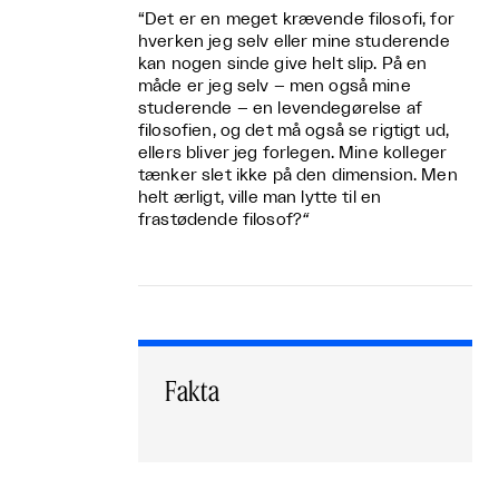
“Det er en meget krævende filosofi, for
hverken jeg selv eller mine studerende
kan nogen sinde give helt slip. På en
måde er jeg selv – men også mine
studerende – en levendegørelse af
filosofien, og det må også se rigtigt ud,
ellers bliver jeg forlegen. Mine kolleger
tænker slet ikke på den dimension. Men
helt ærligt, ville man lytte til en
frastødende filosof?
“
Fakta