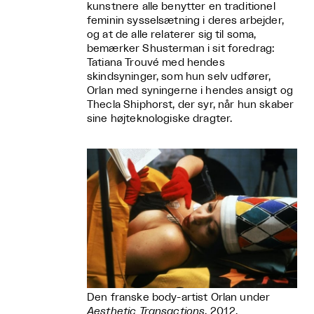
kunstnere alle benytter en traditionel
feminin sysselsætning i deres arbejder,
og at de alle relaterer sig til soma,
bemærker Shusterman i sit foredrag:
Tatiana Trouvé med hendes
skindsyninger, som hun selv udfører,
Orlan med syningerne i hendes ansigt og
Thecla Shiphorst, der syr, når hun skaber
sine højteknologiske dragter.
Den franske body-artist Orlan under
Aesthetic Transactions
, 2012.