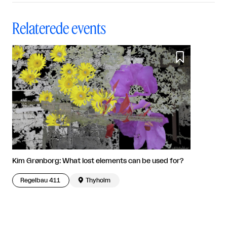
Relaterede events

Kim Grønborg: What lost elements can be used for?
Regelbau 411

Thyholm