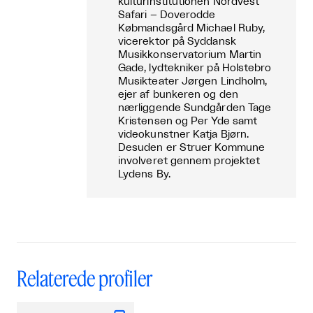
kulturinstitutionen Nordvest
Safari – Doverodde
Købmandsgård Michael Ruby,
vicerektor på Syddansk
Musikkonservatorium Martin
Gade, lydtekniker på Holstebro
Musikteater Jørgen Lindholm,
ejer af bunkeren og den
nærliggende Sundgården Tage
Kristensen og Per Yde samt
videokunstner Katja Bjørn.
Desuden er Struer Kommune
involveret gennem projektet
Lydens By.
Relaterede profiler