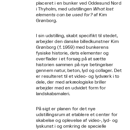
placeret i en bunker ved Oddesund Nord
i Thyholm, med udstillingen
What lost
elements can be used for?
af Kim
Grønborg.
I sin udstilling, skabt specifikt til stedet,
arbejder den danske billedkunstner Kim
Grønborg (f. 1959) med bunkerens
fysiske historie, dets elementer og
overflader i et forsøg på at sætte
historien sammen på nye betingelser
gennem natur, beton, lyd og collager. Det
er resulteret til et video- og lydværk i to
dele, der med arkæologiske briller
arbejder med en udvidet form for
landskabsmaleri.
På sigt er planen for det nye
udstillingsrum at etablere et center for
skabelse og oplevelse af video-, lyd- og
lyskunst i og omkring de specielle