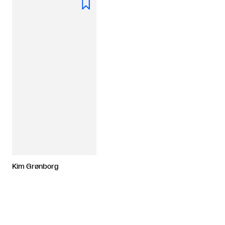

Kim Grønborg