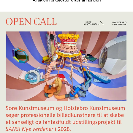
Artiklen fortsætter efter annoncen