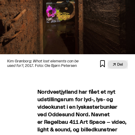
Kim Grønborg:
What lost elements can be


Del
used for?
, 2017. Foto: Ole Bjørn Petersen
Nordvestjylland har fået et nyt
udstillingsrum for lyd-, lys- og
videokunst i en lyskasterbunker
ved Oddesund Nord. Navnet
er Regelbau 411 Art Space – video,
light & sound, og billedkunstner