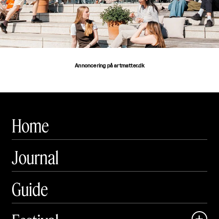
Annoncering på artmatter.dk
Home
Journal
Guide
