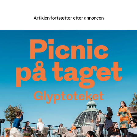
Artiklen fortsætter efter annoncen