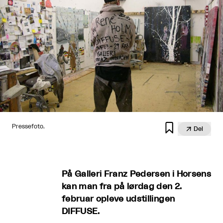

Pressefoto.

Del
På Galleri Franz Pedersen i Horsens
kan man fra på lørdag den 2.
februar opleve udstillingen
DIFFUSE.