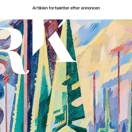
Artiklen fortsætter efter annoncen