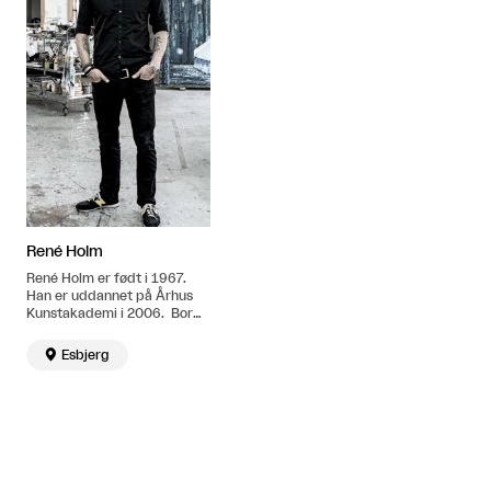
René Holm
René Holm er født i 1967.
Han er uddannet på Århus
Kunstakademi i 2006. Bor
og arbejder i Esbjerg.

Esbjerg