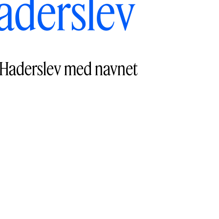
Haderslev
 i Haderslev med navnet