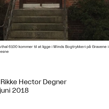
thal 6100 kommer til at ligge i Winds Bogtrykkeri på Gravene i
resne
Rikke Hector Degner
 juni 2018