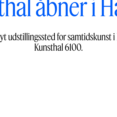
hal åbner i 
nyt udstillingssted for samtidskunst
Kunsthal 6100.