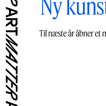
Ny kunst
Til næste år åbner et 