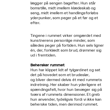
lægger på sengen bagefter. Hun står
bomstille, midt imellem klædeskab og
seng, midt imellem et handlingsforløbs
yderpunker, som peger på et før og et
efter.
Tingene i rummet virker omgærdet med
kunstnerens personlige minder, som
således peger på fortiden. Hun selv ligner
én, der, forklædt som brud, drømmer sig
ud i fremtiden.
Behersker rummet
Hun har klippet lidt af tylgardinet og sat
det på hovedet som et brudeslør,
og bliver dermed delvis ét med rummets
indretning. Her skaber hun yderligere et
spændingsfelt, hvor hun bevæger sig på
tværs af rummets dimensioner. Et greb
hun anvender, tydeligvis fordi vi ikke kan
beherske tiden, men derimod rummet.