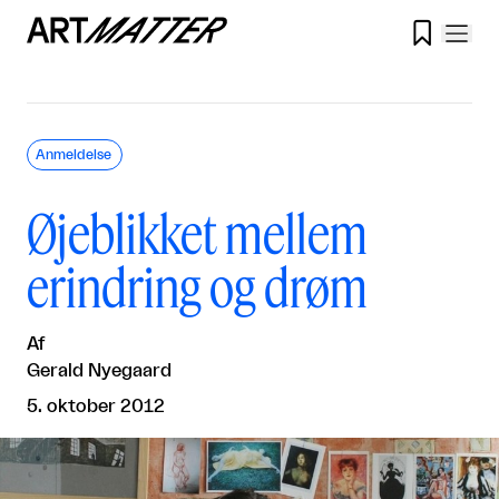

Anmeldelse
Øjeblikket mellem
erindring og drøm
Af
Gerald Nyegaard
5. oktober 2012