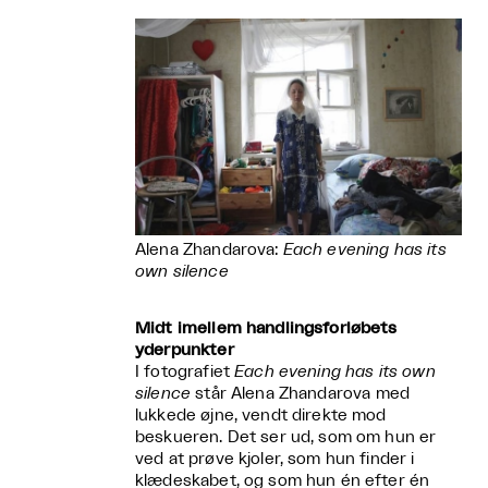
Alena Zhandarova:
Each evening has its
own silence
Midt imellem handlingsforløbets
yderpunkter
I fotografiet
Each evening has its own
silence
står Alena Zhandarova med
lukkede øjne, vendt direkte mod
beskueren. Det ser ud, som om hun er
ved at prøve kjoler, som hun finder i
klædeskabet, og som hun én efter én