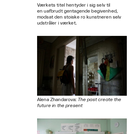
Værkets titel hentyder i sig selv til
en uafbrudt gentagende begivenhed,
modsat den stoiske ro kunstneren selv
udstråler i værket.
Alena Zhandarova:
The past create the
future in the present