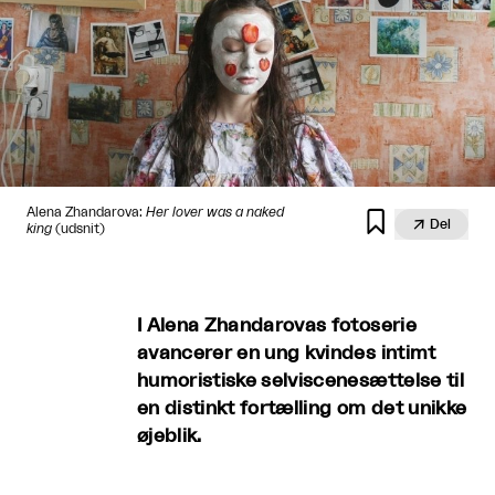
Alena Zhandarova:
Her lover was a naked


Del
king
(udsnit)
I Alena Zhandarovas fotoserie
avancerer en ung kvindes intimt
humoristiske selviscenesættelse til
en distinkt fortælling om det unikke
øjeblik.