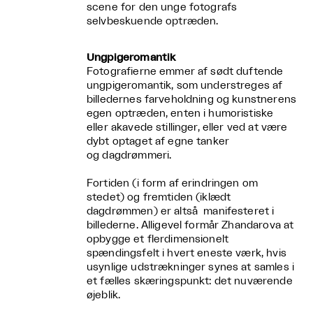
scene for den unge fotografs
selvbeskuende optræden.
Ungpigeromantik
Fotografierne emmer af sødt duftende
ungpigeromantik, som understreges af
billedernes farveholdning og kunstnerens
egen optræden, enten i humoristiske
eller akavede stillinger, eller ved at være
dybt optaget af egne tanker
og dagdrømmeri.
Fortiden (i form af erindringen om
stedet) og fremtiden (iklædt
dagdrømmen) er altså manifesteret i
billederne. Alligevel formår Zhandarova at
opbygge et flerdimensionelt
spændingsfelt i hvert eneste værk, hvis
usynlige udstrækninger synes at samles i
et fælles skæringspunkt: det nuværende
øjeblik.