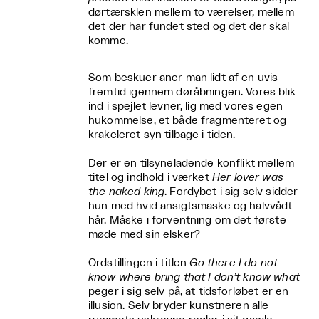
dørtærsklen mellem to værelser, mellem
det der har fundet sted og det der skal
komme.
Som beskuer aner man lidt af en uvis
fremtid igennem døråbningen. Vores blik
ind i spejlet levner, lig med vores egen
hukommelse, et både fragmenteret og
krakeleret syn tilbage i tiden.
Der er en tilsyneladende konflikt mellem
titel og indhold i værket
Her lover was
the naked king
. Fordybet i sig selv sidder
hun med hvid ansigtsmaske og halvvådt
hår. Måske i forventning om det første
møde med sin elsker?
Ordstillingen i titlen
Go there I do not
know where bring that I don’t know what
peger i sig selv på, at tidsforløbet er en
illusion. Selv bryder kunstneren alle