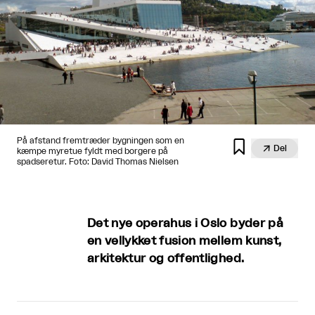
På afstand fremtræder bygningen som en


Del
kæmpe myretue fyldt med borgere på
spadseretur. Foto: David Thomas Nielsen
Det nye operahus i Oslo byder på
en vellykket fusion mellem kunst,
arkitektur og offentlighed.