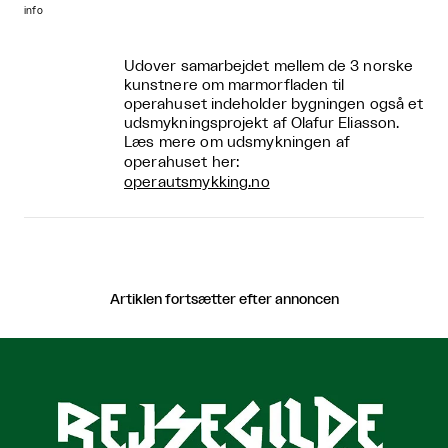
info
Udover samarbejdet mellem de 3 norske
kunstnere om marmorfladen til
operahuset indeholder bygningen også et
udsmykningsprojekt af Olafur Eliasson.
Læs mere om udsmykningen af
operahuset her:
operautsmykking.no
Artiklen fortsætter efter annoncen