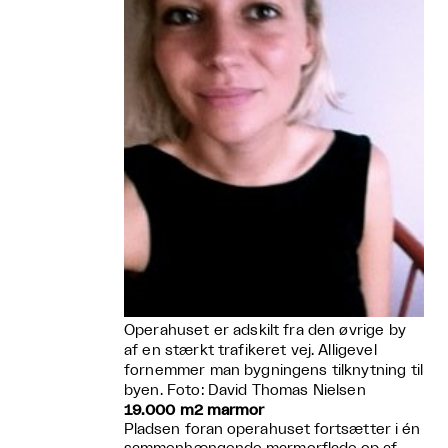
Operahuset er adskilt fra den øvrige by
af en stærkt trafikeret vej. Alligevel
fornemmer man bygningens tilknytning til
byen. Foto: David Thomas Nielsen
19.000 m2 marmor
Pladsen foran operahuset fortsætter i én