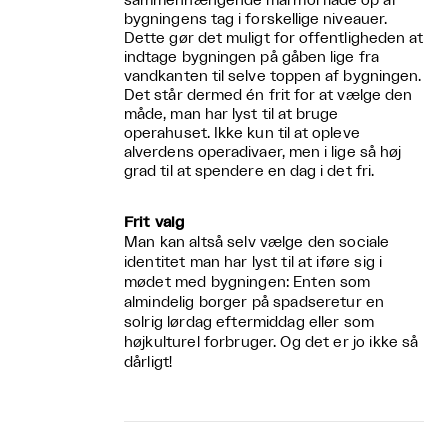
sammenhængende marmorflade op af
bygningens tag i forskellige niveauer.
Dette gør det muligt for offentligheden at
indtage bygningen på gåben lige fra
vandkanten til selve toppen af bygningen.
Det står dermed én frit for at vælge den
måde, man har lyst til at bruge
operahuset. Ikke kun til at opleve
alverdens operadivaer, men i lige så høj
grad til at spendere en dag i det fri.
Frit valg
Man kan altså selv vælge den sociale
identitet man har lyst til at iføre sig i
mødet med bygningen: Enten som
almindelig borger på spadseretur en
solrig lørdag eftermiddag eller som
højkulturel forbruger. Og det er jo ikke så
dårligt!