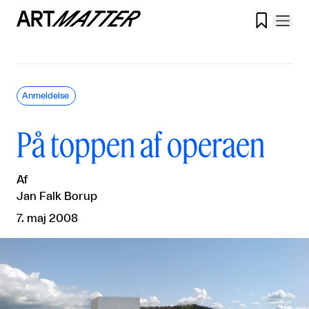

Anmeldelse
På toppen af operaen
Af
Jan Falk Borup
7. maj 2008