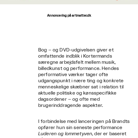
Annoncering på artmatter.dk
Bog – og DVD-udgivelsen giver et
omfattende indblik i Kortermands
særegne arbejdsfelt mellem musik,
billedkunst og performance. Hendes
performative værker tager ofte
udgangspunkt i nære ting og konkrete
menneskelige skæbner sat i relation til
aktuelle politiske og kønsspecifikke
dagsordener – og ofte med
brugerinddragende aspekter.
I forbindelse med lanceringen på Brandts
opfører hun sin seneste performance
Luderen og lommetyven
, der er baseret