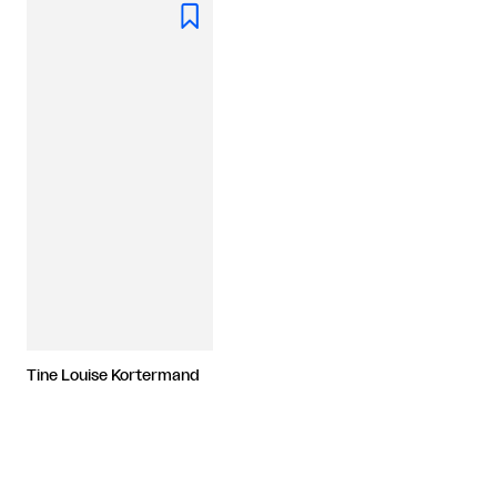

Tine Louise Kortermand