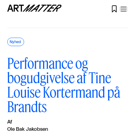

Nyhed
Performance og
bogudgivelse af Tine
Louise Kortermand på
Brandts
Af
Ole Bak Jakobsen