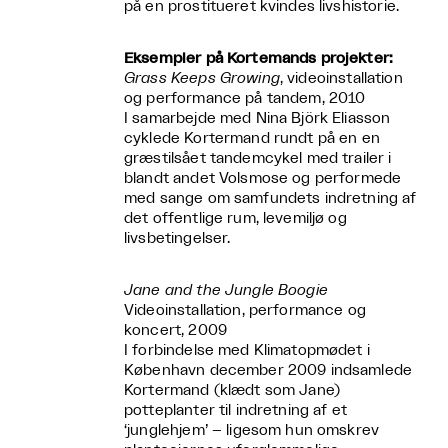
på en prostitueret kvindes livshistorie.
Eksempler på Kortemands projekter:
Grass Keeps Growing
, videoinstallation
og performance på tandem, 2010
I samarbejde med Nina Björk Eliasson
cyklede Kortermand rundt på en en
græstilsået tandemcykel med trailer i
blandt andet Volsmose og performede
med sange om samfundets indretning af
det offentlige rum, levemiljø og
livsbetingelser.
Jane and the Jungle Boogie
Videoinstallation, performance og
koncert, 2009
I forbindelse med Klimatopmødet i
København december 2009 indsamlede
Kortermand (klædt som Jane)
potteplanter til indretning af et
‘junglehjem’ – ligesom hun omskrev