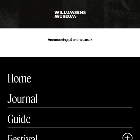
Annoncering på artmatter.dk
Home
Journal
Guide
Festival
