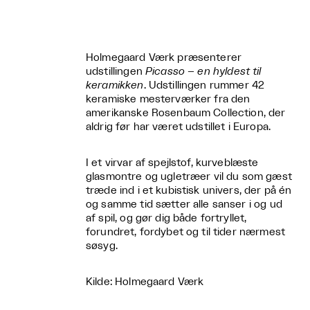
Holmegaard Værk præsenterer
udstillingen
Picasso – en hyldest til
keramikken
. Udstillingen rummer 42
keramiske mesterværker fra den
amerikanske Rosenbaum Collection, der
aldrig før har været udstillet i Europa.
I et virvar af spejlstof, kurveblæste
glasmontre og ugletræer vil du som gæst
træde ind i et kubistisk univers, der på én
og samme tid sætter alle sanser i og ud
af spil, og gør dig både fortryllet,
forundret, fordybet og til tider nærmest
søsyg.
Kilde: Holmegaard Værk