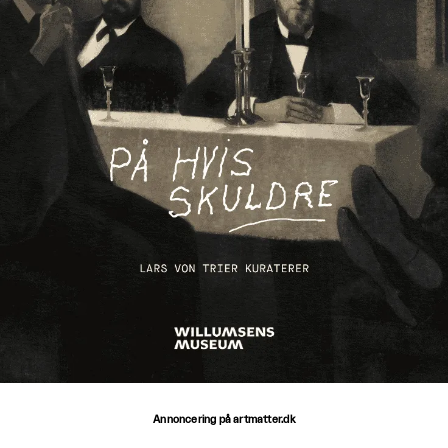
Annoncering på artmatter.dk