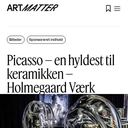

Billeder
Sponsoreret indhold
Picasso – en hyldest til
keramikken –
Holmegaard Værk