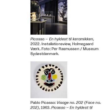
Picasso – En hyldest til keramikken
,
2022. Installationsview, Holmegaard
Værk. Foto: Per Rasmussen / Museum
Sydøstdanmark.
Pablo Picasso:
Visage no. 202 (Face no.
202)
, 1963.
Picasso – En hyldest til