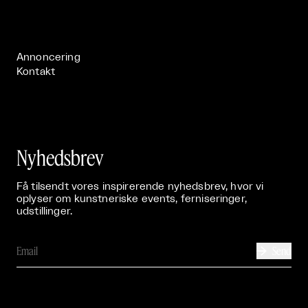
Live

Publikationer

Annoncering
Kontakt
Nyhedsbrev
Få tilsendt vores inspirerende nyhedsbrev, hvor vi
oplyser om kunstneriske events, ferniseringer,
udstillinger.
Send
