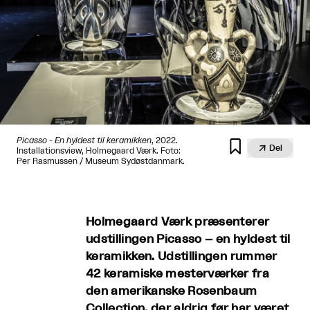
Picasso - En hyldest til keramikken
, 2022.


Del
Installationsview, Holmegaard Værk. Foto:
Per Rasmussen / Museum Sydøstdanmark.
Holmegaard Værk præsenterer
udstillingen Picasso – en hyldest til
keramikken. Udstillingen rummer
42 keramiske mesterværker fra
den amerikanske Rosenbaum
Collection, der aldrig før har været