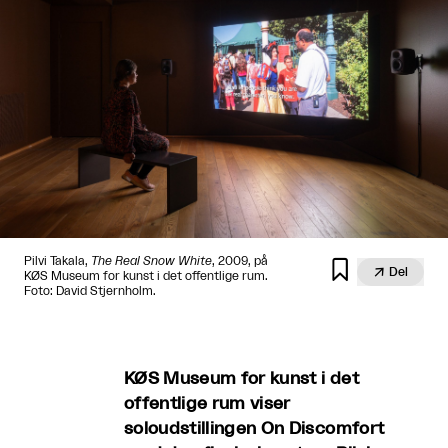
Pilvi Takala,
The Real Snow White
, 2009, på


Del
KØS Museum for kunst i det offentlige rum.
Foto: David Stjernholm.
KØS Museum for kunst i det
offentlige rum viser
soloudstillingen On Discomfort