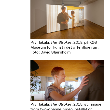
Pilvi Takala,
The Stroker
, 2018, på KØS
Museum for kunst i det offentlige rum.
Foto: David Stjernholm.
Pilvi Takala,
The Stroker
, 2018, still image
from two-channel video installation.