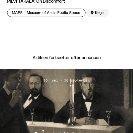
PILVI TAKALA: On Discomfort
MAPS – Museum of Art in Public Space

Køge
Artiklen fortsætter efter annoncen