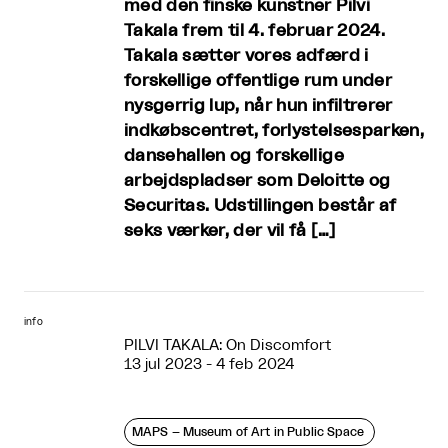
med den finske kunstner Pilvi
Takala frem til 4. februar 2024.
Takala sætter vores adfærd i
forskellige offentlige rum under
nysgerrig lup, når hun infiltrerer
indkøbscentret, forlystelsesparken,
dansehallen og forskellige
arbejdspladser som Deloitte og
Securitas. Udstillingen består af
seks værker, der vil få […]
info
PILVI TAKALA: On Discomfort
13 jul 2023 - 4 feb 2024
MAPS – Museum of Art in Public Space