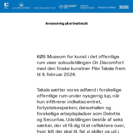
Annoncering på artmatter.dk
KØS Museum for kunst i det offentlige
rum viser soloudstillingen
On Discomfort
med den finske kunstner Pilvi Takala frem
til 4. februar 2024.
Takala sætter vores adfærd i forskellige
offentlige rum under nysgerrig lup, når
hun infiltrerer indkøbscentret,
forlystelsesparken, dansehallen og
forskellige arbejdspladser som Deloitte
og Securitas. Udstillingen består af seks
værker, der vil få dig til at reflektere over,
hvor lidt der skal til, før vi skiller os ud i