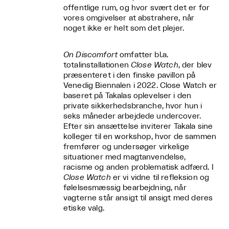
offentlige rum, og hvor svært det er for
vores omgivelser at abstrahere, når
noget ikke er helt som det plejer.
On Discomfort
omfatter bl.a.
totalinstallationen
Close Watch
, der blev
præsenteret i den finske pavillon på
Venedig Biennalen i 2022. Close Watch er
baseret på Takalas oplevelser i den
private sikkerhedsbranche, hvor hun i
seks måneder arbejdede undercover.
Efter sin ansættelse inviterer Takala sine
kolleger til en workshop, hvor de sammen
fremfører og undersøger virkelige
situationer med magtanvendelse,
racisme og anden problematisk adfærd. I
Close Watch
er vi vidne til refleksion og
følelsesmæssig bearbejdning, når
vagterne står ansigt til ansigt med deres
etiske valg.