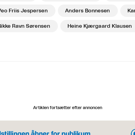
Veo Friis Jespersen
Anders Bonnesen
Ka
Rikke Ravn Sørensen
Heine Kjærgaard Klausen
Artiklen fortsætter efter annoncen