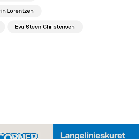
rin Lorentzen
Eva Steen Christensen