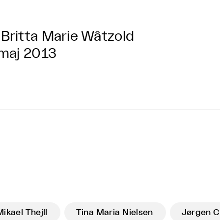
Britta Marie Wâtzold
 maj 2013
Mikael Thejll
Tina Maria Nielsen
Jørgen C