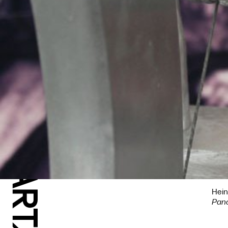
Hein
Pan