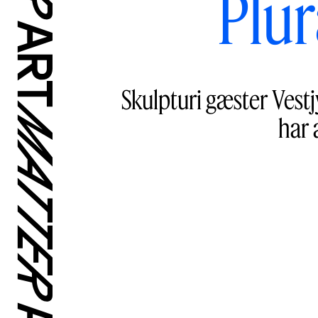
Plur
Skulpturi gæster Vestj
har 