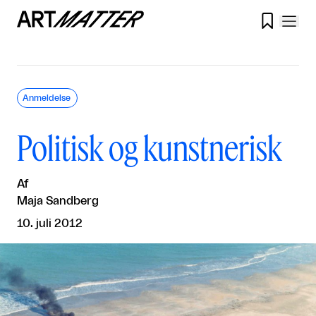

Anmeldelse
Politisk og kunstnerisk
Af
Maja Sandberg
10. juli 2012