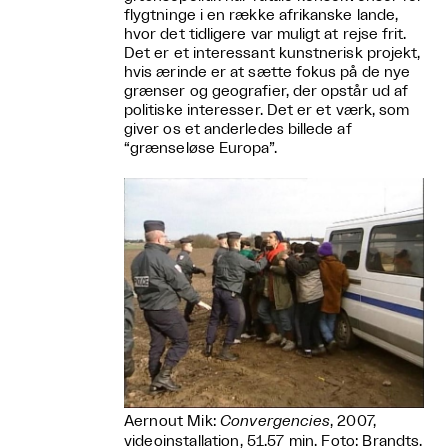
flygtninge i en række afrikanske lande,
hvor det tidligere var muligt at rejse frit.
Det er et interessant kunstnerisk projekt,
hvis ærinde er at sætte fokus på de nye
grænser og geografier, der opstår ud af
politiske interesser. Det er et værk, som
giver os et anderledes billede af
“grænseløse Europa”.
Aernout Mik:
Convergencies
, 2007,
videoinstallation, 51.57 min. Foto: Brandts.