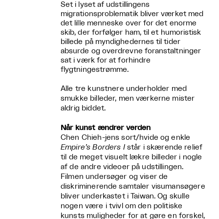
Set i lyset af udstillingens
migrationsproblematik bliver værket med
det lille menneske over for det enorme
skib, der forfølger ham, til et humoristisk
billede på myndighedernes til tider
absurde og overdrevne foranstaltninger
sat i værk for at forhindre
flygtningestrømme.
Alle tre kunstnere underholder med
smukke billeder, men værkerne mister
aldrig biddet.
Når kunst ændrer verden
Chen Chieh-jens sort/hvide og enkle
Empire’s Borders I
står i skærende relief
til de meget visuelt lækre billeder i nogle
af de andre videoer på udstillingen.
Filmen undersøger og viser de
diskriminerende samtaler visumansøgere
bliver underkastet i Taiwan. Og skulle
nogen være i tvivl om den politiske
kunsts muligheder for at gøre en forskel,