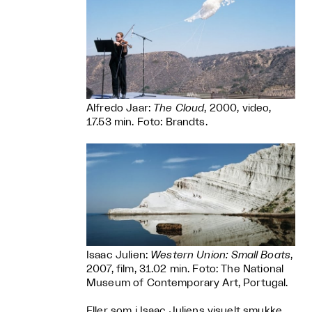
Alfredo Jaar:
The Cloud
, 2000, video,
17.53 min. Foto: Brandts.
Isaac Julien:
Western Union: Small Boats
,
2007, film, 31.02 min. Foto: The National
Museum of Contemporary Art, Portugal.
Eller som i Isaac Juliens visuelt smukke