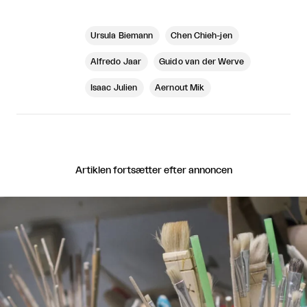
Ursula Biemann
Chen Chieh-jen
Alfredo Jaar
Guido van der Werve
Isaac Julien
Aernout Mik
Artiklen fortsætter efter annoncen