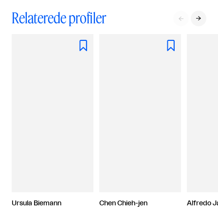
Relaterede profiler




Ursula Biemann
Chen Chieh-jen
Alfredo J