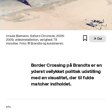
Ursula Biemann:
Sahara Chronicle
, 2006-


Del
2009, videoinstallation, varighed: 78
minutter. Foto: © Brandts og kunstneren.
Border Crossing på Brandts er en
yderst vellykket politisk udstilling
med en visualitet, der til fulde
matcher indholdet.
info