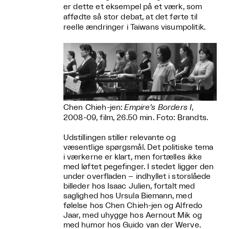
er dette et eksempel på et værk, som
affødte så stor debat, at det førte til
reelle ændringer i Taiwans visumpolitik.
Chen Chieh-jen:
Empire’s Borders I
,
2008-09, film, 26.50 min. Foto: Brandts.
Udstillingen stiller relevante og
væsentlige spørgsmål. Det politiske tema
i værkerne er klart, men fortælles ikke
med løftet pegefinger. I stedet ligger den
under overfladen – indhyllet i storslåede
billeder hos Isaac Julien, fortalt med
saglighed hos Ursula Biemann, med
følelse hos Chen Chieh-jen og Alfredo
Jaar, med uhygge hos Aernout Mik og
med humor hos Guido van der Werve.