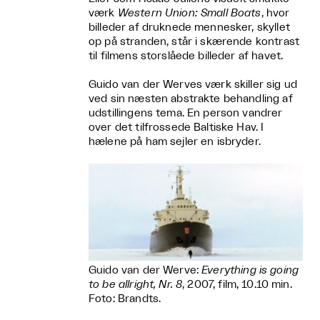
værk
Western Union: Small Boats
, hvor
billeder af druknede mennesker, skyllet
op på stranden, står i skærende kontrast
til filmens storslåede billeder af havet.
Guido van der Werves værk skiller sig ud
ved sin næsten abstrakte behandling af
udstillingens tema. En person vandrer
over det tilfrossede Baltiske Hav. I
hælene på ham sejler en isbryder.
Guido van der Werve:
Everything is going
to be allright, Nr. 8
, 2007, film, 10.10 min.
Foto: Brandts.