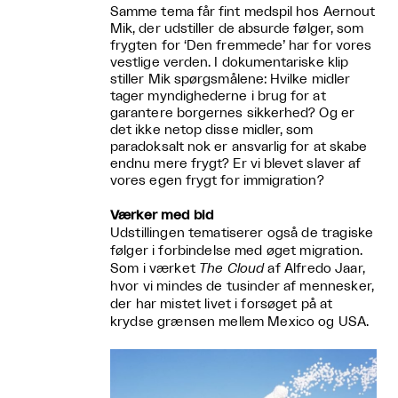
Samme tema får fint medspil hos Aernout
Mik, der udstiller de absurde følger, som
frygten for ‘Den fremmede’ har for vores
vestlige verden. I dokumentariske klip
stiller Mik spørgsmålene: Hvilke midler
tager myndighederne i brug for at
garantere borgernes sikkerhed? Og er
det ikke netop disse midler, som
paradoksalt nok er ansvarlig for at skabe
endnu mere frygt? Er vi blevet slaver af
vores egen frygt for immigration?
Værker med bid
Udstillingen tematiserer også de tragiske
følger i forbindelse med øget migration.
Som i værket
The Cloud
af Alfredo Jaar,
hvor vi mindes de tusinder af mennesker,
der har mistet livet i forsøget på at
krydse grænsen mellem Mexico og USA.