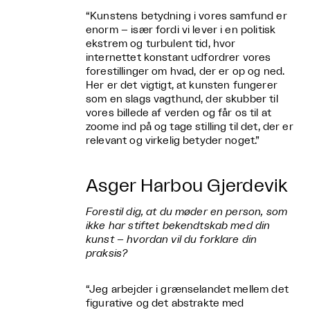
“Kunstens betydning i vores samfund er
enorm – især fordi vi lever i en politisk
ekstrem og turbulent tid, hvor
internettet konstant udfordrer vores
forestillinger om hvad, der er op og ned.
Her er det vigtigt, at kunsten fungerer
som en slags vagthund, der skubber til
vores billede af verden og får os til at
zoome ind på og tage stilling til det, der er
relevant og virkelig betyder noget.”
Asger Harbou Gjerdevik
Forestil dig, at du møder en person, som
ikke har stiftet bekendtskab med din
kunst – hvordan vil du forklare din
praksis?
“Jeg arbejder i grænselandet mellem det
figurative og det abstrakte med