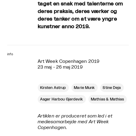
taget en snak med talenterne om
deres praksis, deres værker og
deres tanker om at være yngre
kunstner anno 2019.
info
Art Week Copenhagen 2019
23 maj - 26 maj 2019
Kirsten Astrup
Marie Munk
Stine Deja
Asger Harbou Gjerdevik
Mathias & Mathias
Artiklen er produceret som led i et
mediesamarbejde med Art Week
Copenhagen.