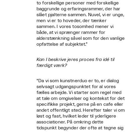
to forskellige personer med forskellige
baggrunde og erfaringsrammer, der har
slået pjalterne sammen. Nuvel, vi er unge,
men vi er to hoveder, der tænker
sammen. I vores tosomhed mener vi
både, at vi sprænger rammer for
alderstænkning såvel som for den vanlige
opfattelse af subjektet.”
Kan I beskrive jeres proces fra idé til
færdigt værk?
“Da vi som kunstnerduo er to, er dialog
selvsagt udgangspunktet for al vores
fælles arbejde. Vi starter som regel med
at tale om omgivelser og kontekst for det
specifikke projekt, gerne på en cafe eller
andet offentligt sted. Herefter taler vi om
løst og fast, hvilket leder til yderligere
associationer. På omkring dette
tidspunkt begynder der ofte at tegne sig