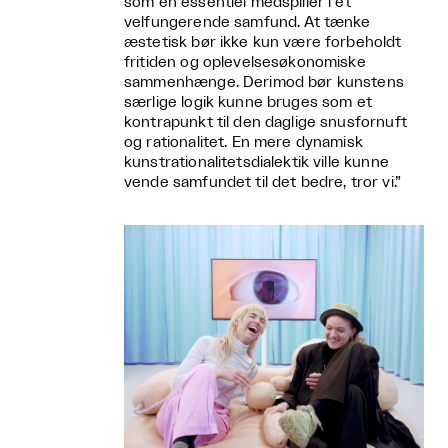
som en essentiel medspiller i et
velfungerende samfund. At tænke
æstetisk bør ikke kun være forbeholdt
fritiden og oplevelsesøkonomiske
sammenhænge. Derimod bør kunstens
særlige logik kunne bruges som et
kontrapunkt til den daglige snusfornuft
og rationalitet. En mere dynamisk
kunstrationalitetsdialektik ville kunne
vende samfundet til det bedre, tror vi.”