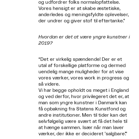
og udfordrer folks normalopfattelse.
Vores hensigt er at skabe æstetiske,
anderledes og meningsfyldte oplevelser,
der undrer og giver stof til eftertanke.”
Hvordan er det at være yngre kunstner i
2019?
“Det er virkelig spændende! Der er et
utal af forskellige platforme og dermed
uendelig mange muligheder for at vise
vores værker, vores work in progress og
så videre.
Vi har begge opholdt os meget i England
og ved derfor, hvor privilegeret det er, at
man som yngre kunstner i Danmark kan
få opbakning fra Statens Kunstfond og
andre institutioner. Men til tider kan det
selvfølgelig være svært at få det hele til
at hænge sammen. Især når man laver
værker, der ikke er decideret ’salgbare’.”