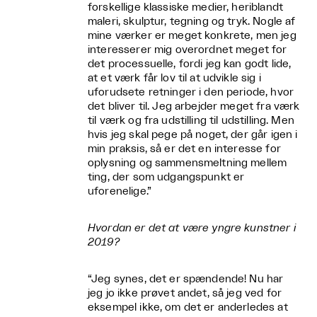
forskellige klassiske medier, heriblandt
maleri, skulptur, tegning og tryk. Nogle af
mine værker er meget konkrete, men jeg
interesserer mig overordnet meget for
det processuelle, fordi jeg kan godt lide,
at et værk får lov til at udvikle sig i
uforudsete retninger i den periode, hvor
det bliver til. Jeg arbejder meget fra værk
til værk og fra udstilling til udstilling. Men
hvis jeg skal pege på noget, der går igen i
min praksis, så er det en interesse for
oplysning og sammensmeltning mellem
ting, der som udgangspunkt er
uforenelige.”
Hvordan er det at være yngre kunstner i
2019?
“Jeg synes, det er spændende! Nu har
jeg jo ikke prøvet andet, så jeg ved for
eksempel ikke, om det er anderledes at