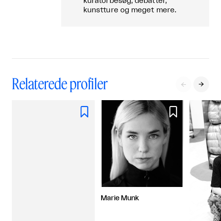
kuratorbesøg, debatter,
kunstture og meget mere.
Relaterede profiler




Marie Munk