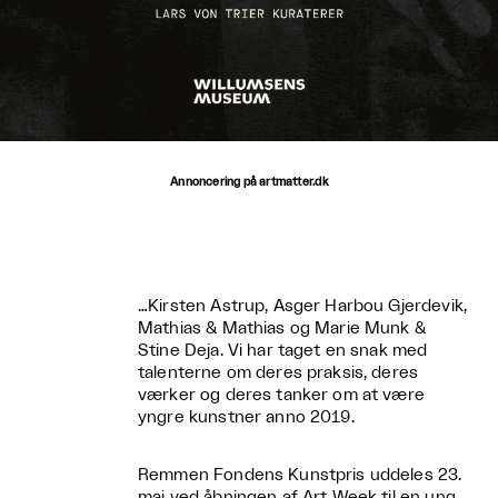
Annoncering på artmatter.dk
…Kirsten Astrup, Asger Harbou Gjerdevik,
Mathias & Mathias og Marie Munk &
Stine Deja. Vi har taget en snak med
talenterne om deres praksis, deres
værker og deres tanker om at være
yngre kunstner anno 2019.
Remmen Fondens Kunstpris uddeles 23.
maj ved åbningen af Art Week til en ung