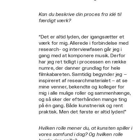
Kan du beskrive din proces fra idé til
færdigt værk?
“Det er altid lyden, der igangsætter et
værk for mig. Allerede i forbindelse med
research- og interviewfasen går jeg i
gang med at komponere musik. Derfor
har jeg ret tidligt i processen en række
numre, der danner grundlag for hele
filmkabareten. Samtidig begynder jeg –
inspireret af researchmaterialet – at se
mine venner, bekendte og kolleger for
mig i alle mulige roller og sammenhænge,
og så sker der efterhånden mange ting
på én gang. Både kunstnerisk og rent
praktisk. Men det første er altid lyden!”
Hvilken rolle mener du, at kunsten spiller i
vores samfund i dag? Og hvilken rolle