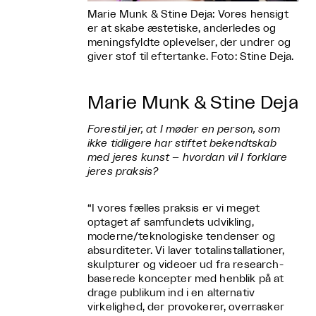
Marie Munk & Stine Deja: Vores hensigt
er at skabe æstetiske, anderledes og
meningsfyldte oplevelser, der undrer og
giver stof til eftertanke. Foto: Stine Deja.
Marie Munk & Stine Deja
Forestil jer, at I møder en person, som
ikke tidligere har stiftet bekendtskab
med jeres kunst – hvordan vil I forklare
jeres praksis?
“I vores fælles praksis er vi meget
optaget af samfundets udvikling,
moderne/teknologiske tendenser og
absurditeter. Vi laver totalinstallationer,
skulpturer og videoer ud fra research-
baserede koncepter med henblik på at
drage publikum ind i en alternativ
virkelighed, der provokerer, overrasker