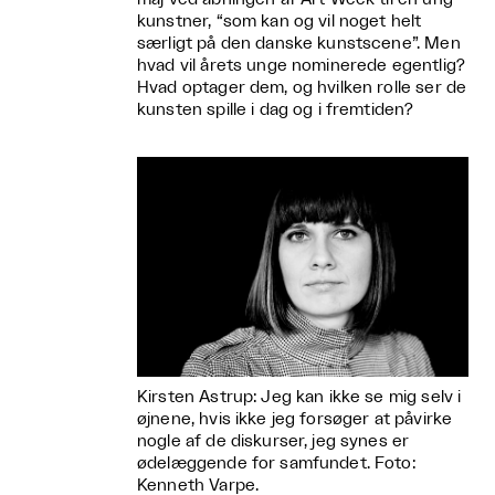
kunstner, “som kan og vil noget helt
særligt på den danske kunstscene”. Men
hvad vil årets unge nominerede egentlig?
Hvad optager dem, og hvilken rolle ser de
kunsten spille i dag og i fremtiden?
Kirsten Astrup: Jeg kan ikke se mig selv i
øjnene, hvis ikke jeg forsøger at påvirke
nogle af de diskurser, jeg synes er
ødelæggende for samfundet. Foto:
Kenneth Varpe.