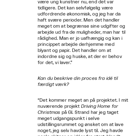
være ung kunstner nu, end det var
tidligere. Det kan selvfølgelig være
udfordrende økonomisk, og jeg har da
haft svære perioder. Men det handler
meget om at begrænse sine udgifter og
arbejde ud fra de muligheder, man har til
rådighed. Man er jo uafhængig og kan i
princippet arbejde derhjemme med
blyant og papir. Det handler om at
indordne sig og huske, at der er behov
for det, vi laver.”
Kan du beskrive din proces fra idé til
færdigt værk?
“Det kommer meget an på projektet. I mit
nuværende projekt
Driving Home for
Christmas
på Gl. Strand har jeg taget
meget udgangspunkt i selve
udstillingsrummet og ønsket om at lave
noget, jeg selv havde lyst til. Jeg havde