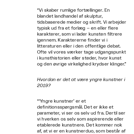
“Vi skaber rumlige fortællinger. En
blandet landhandel af skulptur,
tidsbaserede medier og skrift. Vi arbejder
typisk ud fra et forlæg – en eller flere
karakterer, som vi lader kunsten filtrere
igennem. Karaktererne finder vi i
litteraturen eller i den offentlige debat.
Ofte vil vores værker tage udgangspunkt
i kunsthistorien eller steder, hvor kunst
og den øvrige virkelighed krydser klinger.”
Hvordan er det at være yngre kunstner i
2019?
“‘Yngre kunstner’ er et
definitionsspørgsmål. Det er ikke et
parameter, vi ser os selv ud fra. Dertil ser
vi hverken os selv som aspirerende eller
etablerede kunstnere. Det kommer nok
af, at vi er en kunstnerduo, som består af