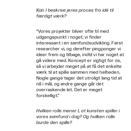
Kan I beskrive jeres proces fra idé til
færdigt værk?
“Vores projekter bliver ofte til med
udgangspunkt i noget, vi finder
interessant i en samfundsudvikling. Først
researcher vi, og derefter pingponger vi
ideer frem og tilbage, indtil vi har noget at
gå videre med. Koncept er vigtigt for os,
så vi arbejder meget på at få det enkelte
værk til at spille sammen med helheden.
Nogle gange tager det utroligt lang tid at
nå i mål, og andre gange går det
overraskende let. Det er meget
forskelligt.”
Hvilken rolle mener I, at kunsten spiller i
vores samfund i dag? Og hvilken rolle
burde den spille?