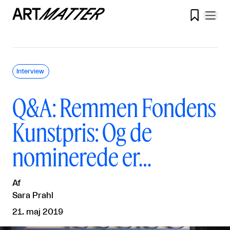

Interview
Q&A: Remmen Fondens
Kunstpris: Og de
nominerede er…
Af
Sara Prahl
21. maj 2019