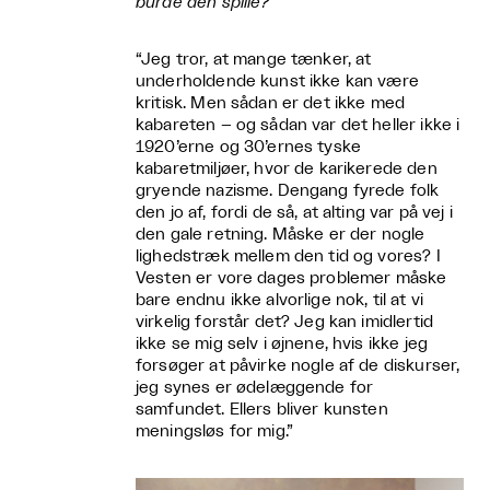
burde den spille?
“Jeg tror, at mange tænker, at
underholdende kunst ikke kan være
kritisk. Men sådan er det ikke med
kabareten – og sådan var det heller ikke i
1920’erne og 30’ernes tyske
kabaretmiljøer, hvor de karikerede den
gryende nazisme. Dengang fyrede folk
den jo af, fordi de så, at alting var på vej i
den gale retning. Måske er der nogle
lighedstræk mellem den tid og vores? I
Vesten er vore dages problemer måske
bare endnu ikke alvorlige nok, til at vi
virkelig forstår det? Jeg kan imidlertid
ikke se mig selv i øjnene, hvis ikke jeg
forsøger at påvirke nogle af de diskurser,
jeg synes er ødelæggende for
samfundet. Ellers bliver kunsten
meningsløs for mig.”