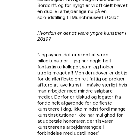
Bordorff, og for nyligt er vi officielt blevet
en duo. Vi arbejder lige nu på en
soloudstilling til Munchmuseet i Oslo.”
Hvordan er det at være yngre kunstner i
2019?
“Jeg synes, det er skønt at være
billedkunstner – jeg har nogle helt
fantastiske kolleger, som jeg holder
utrolig meget af! Men derudover er det jo
for de allerfleste en ret fattig og prekær
affære at lave kunst – måske særligt hvis
man arbejder med mindre salgbare
medier. Derfor er tilskud og legater fra
fonde helt afgørende for de fleste
kunstnere i dag. Ikke mindst fordi mange
kunstinstitutioner ikke har mulighed for
at udbetale honorarer, der tilsvarer
kunstnerens arbejdsmængde i
forbindelse med udstillinger.”