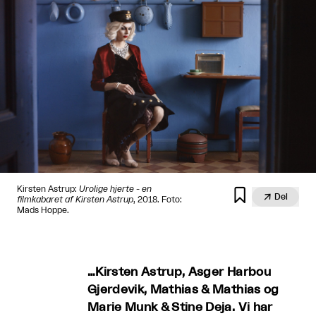
Kirsten Astrup:
Urolige hjerte - en


Del
filmkabaret af Kirsten Astrup
, 2018. Foto:
Mads Hoppe.
…Kirsten Astrup, Asger Harbou
Gjerdevik, Mathias & Mathias og
Marie Munk & Stine Deja. Vi har