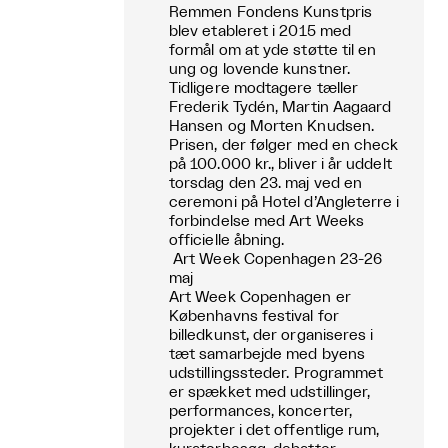
Remmen Fondens Kunstpris
blev etableret i 2015 med
formål om at yde støtte til en
ung og lovende kunstner.
Tidligere modtagere tæller
Frederik Tydén, Martin Aagaard
Hansen og Morten Knudsen.
Prisen, der følger med en check
på 100.000 kr., bliver i år uddelt
torsdag den 23. maj ved en
ceremoni på Hotel d’Angleterre i
forbindelse med Art Weeks
officielle åbning.
Art Week Copenhagen 23-26
maj
Art Week Copenhagen er
Københavns festival for
billedkunst, der organiseres i
tæt samarbejde med byens
udstillingssteder. Programmet
er spækket med udstillinger,
performances, koncerter,
projekter i det offentlige rum,