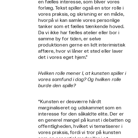
en fælles interesse, som bliver vores
forlæg. Tekst spiller også en stor rolle i
vores praksis, og skrivning er en måde,
hvorpå vi kan samle vores personlige
tanker som et fælles tænkende hoved.
Da vi ikke har fælles atelier eller bor i
samme by for tiden, er selve
produktionen gerne en lidt interimistisk
affære, hvor vi låner et sted eller laver
det i vores eget hjem.”
Hvilken rolle mener I, at kunsten spiller i
vores samfund i dag? Og hvilken rolle
burde den spille?
“Kunsten er desværre hårdt
marginaliseret og udskammet som en
interesse for den såkaldte elite. Der er
en generel mangel på kunst i debatten og
offentligheden, hvilket vi tematiserer i
vores praksis, fordi vi tror på kunsten