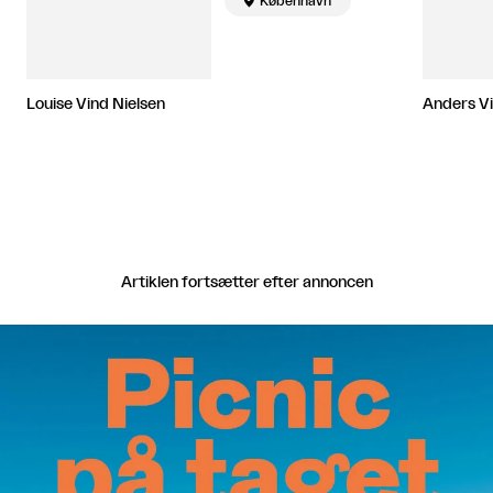

København
og arbejder i København.
Louise Vind Nielsen
Anders Vi
Artiklen fortsætter efter annoncen