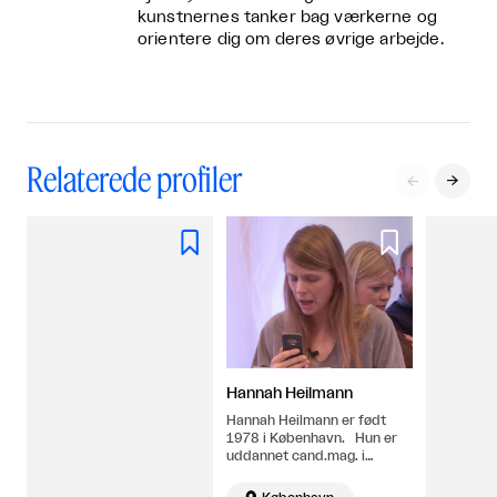
kunstnernes tanker bag værkerne og
orientere dig om deres øvrige arbejde.
Relaterede profiler




Hannah Heilmann
Hannah Heilmann er født
1978 i København. Hun er
uddannet cand.mag. i
kunsthistorie fra
Københavns Universitet. Bor