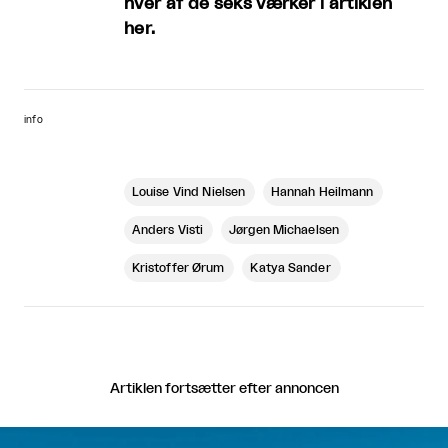
hver af de seks værker i artiklen
her.
info
Louise Vind Nielsen
Hannah Heilmann
Anders Visti
Jørgen Michaelsen
Kristoffer Ørum
Katya Sander
Artiklen fortsætter efter annoncen