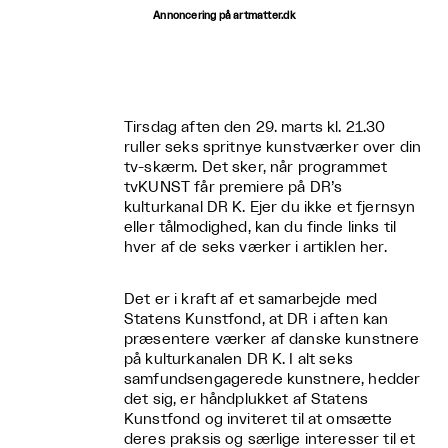
Annoncering på artmatter.dk
Tirsdag aften den 29. marts kl. 21.30
ruller seks spritnye kunstværker over din
tv-skærm. Det sker, når programmet
tvKUNST får premiere på DR’s
kulturkanal DR K. Ejer du ikke et fjernsyn
eller tålmodighed, kan du finde links til
hver af de seks værker i artiklen her.
Det er i kraft af et samarbejde med
Statens Kunstfond, at DR i aften kan
præsentere værker af danske kunstnere
på kulturkanalen DR K. I alt seks
samfundsengagerede kunstnere, hedder
det sig, er håndplukket af Statens
Kunstfond og inviteret til at omsætte
deres praksis og særlige interesser til et