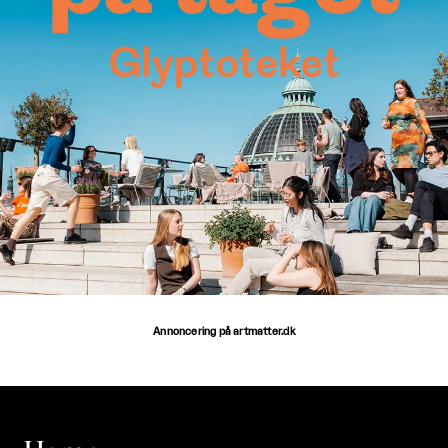
Annoncering på artmatter.dk