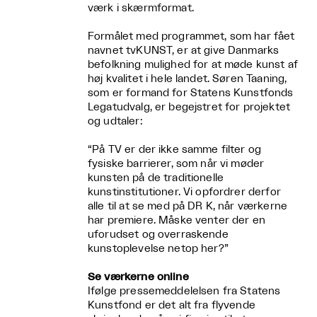
værk i skærmformat.
Formålet med programmet, som har fået
navnet tvKUNST, er at give Danmarks
befolkning mulighed for at møde kunst af
høj kvalitet i hele landet. Søren Taaning,
som er formand for Statens Kunstfonds
Legatudvalg, er begejstret for projektet
og udtaler:
“På TV er der ikke samme filter og
fysiske barrierer, som når vi møder
kunsten på de traditionelle
kunstinstitutioner. Vi opfordrer derfor
alle til at se med på DR K, når værkerne
har premiere. Måske venter der en
uforudset og overraskende
kunstoplevelse netop her?”
Se værkerne online
Ifølge pressemeddelelsen fra Statens
Kunstfond er det alt fra flyvende