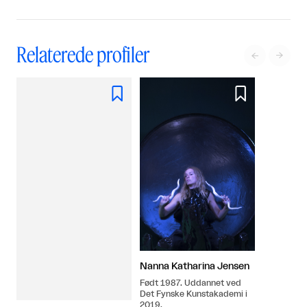
Relaterede profiler




Nanna Katharina Jensen
Født 1987. Uddannet ved
Det Fynske Kunstakademi i
2019.