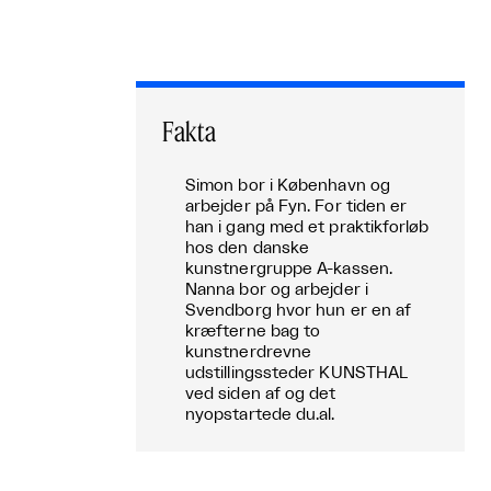
Fakta
Simon bor i København og
arbejder på Fyn. For tiden er
han i gang med et praktikforløb
hos den danske
kunstnergruppe A-kassen.
Nanna bor og arbejder i
Svendborg hvor hun er en af
kræfterne bag to
kunstnerdrevne
udstillingssteder KUNSTHAL
ved siden af og det
nyopstartede du.al.