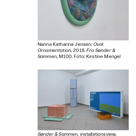
Nanna Katharina Jensen:
Oval
Ornamentation,
2018.
Fra
Sønder &
Sammen
,
M100. Foto: Kirstine Mengel
Sønder & Sammen
,
installationsview,