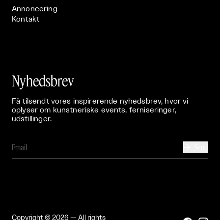
Annoncering
Kontakt
Nyhedsbrev
Få tilsendt vores inspirerende nyhedsbrev, hvor vi
oplyser om kunstneriske events, ferniseringer,
udstillinger.
Send

Copyright © 2026 — All rights