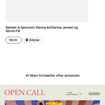
Sønder & Sammen: Nanna Katharina Jensen og
Simon Fiil
M100

Odense
Artiklen fortsætter efter annoncen