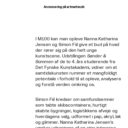
Annoncering på artmatter.dk
I M100 kan man opleve Nanna Katharina
Jensen og Simon Fiil give et bud på hvad
der rører sig på den helt unge
kunstscene. Udstillingen
Sønder &
Sammen
af de to 4. års studerende fra
Det Fynske Kunstakademi, vidner om at
samtidskunsten rummer et mangfoldigt
potentiale i forhold til at opleve, analysere
og forstå verden omkring os.
Simon Fiil kredser om samfundsemner
som tabte skibscontainere, hurtigt
skabte bygninger, logistikkens afveje og
hverdagens valg, udformet i pap, akryl, lak
og glimmer. Nanna Katharina Jensen’s