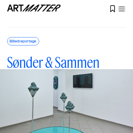

Billedreportage
Sønder & Sammen