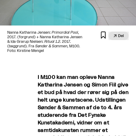
Nanna Katharina Jensen:
Primordial Pool
,


Del
2017. (forgrund) + Nanna Katharina Jensen
& Ida Grarup Nielsen:
Ritual 1.2
. 2017.
(baggrund). Fra
Sønder & Sammen
, M100.
Foto: Kirstine Mengel
I M100 kan man opleve Nanna
Katharina Jensen og Simon Fiil give
et bud på hvad der rører sig på den
helt unge kunstscene. Udstillingen
Sønder & Sammen af de to 4. års
studerende fra Det Fynske
Kunstakademi, vidner om at
samtidskunsten rummer et