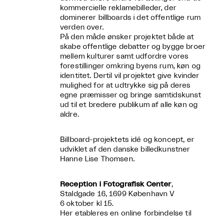
kommercielle reklamebilleder, der
dominerer billboards i det offentlige rum
verden over.
På den måde ønsker projektet både at
skabe offentlige debatter og bygge broer
mellem kulturer samt udfordre vores
forestillinger omkring byens rum, køn og
identitet. Dertil vil projektet give kvinder
mulighed for at udtrykke sig på deres
egne præmisser og bringe samtidskunst
ud til et bredere publikum af alle køn og
aldre.
Billboard-projektets idé og koncept, er
udviklet af den danske billedkunstner
Hanne Lise Thomsen.
Reception i Fotografisk Center
,
Staldgade 16, 1699 København V
6 oktober kl 15.
Her etableres en online forbindelse til