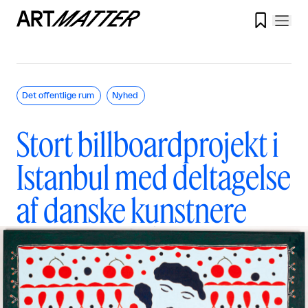

Det offentlige rum
Nyhed
Stort billboardprojekt i
Istanbul med deltagelse
af danske kunstnere