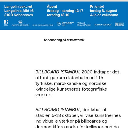
Annoncering på artmatter.dk
BILLBOARD ISTANBUL
2020
indtager det
offentlige rum i Istanbul med 115
tyrkiske, marokkanske og nordiske
kvindelige kunstneres fotografiske
værker.
BILLBOARD ISTANBUL,
der løber af
stablen 5-18 oktober, vil vise kunstnernes
individuelle værker på billboards og
dermed tilføre andre fortællinger end de