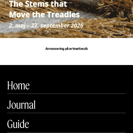
Annoncering på artmatter.dk
Home
Journal
Guide