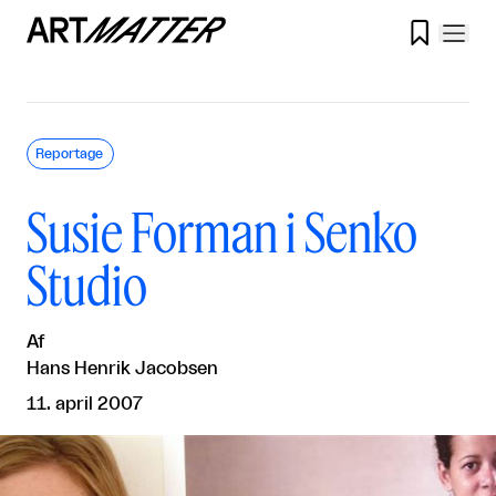

Reportage
Susie Forman i Senko
Studio
Af
Hans Henrik Jacobsen
11. april 2007