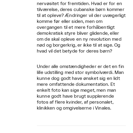
nervøsitet for fremtiden. Hvad er for en
tilværelse, deres cubanske børn kommer
til at opleve? Ændringer vil der uvægerligt
komme før eller siden, men om
overgangen til et mere forhåbentligt
demokratisk styre bliver glidende, eller
om de skal opleve en ny revolution med
nød og borgerkrig, er ikke til at sige. Og
hvad vil det betyde for deres børn?
Under alle omstændigheder er det en fin
lille udstilling med stor symbolværdi. Man
kunne dog godt have ønsket sig en lidt
mere omfattende dokumentation. Et
enkelt foto kan sige meget, men man
kunne godt have brugt supplerende
fotos af flere kvinder, af personalet,
klinikken og omgivelserne i Vinales.