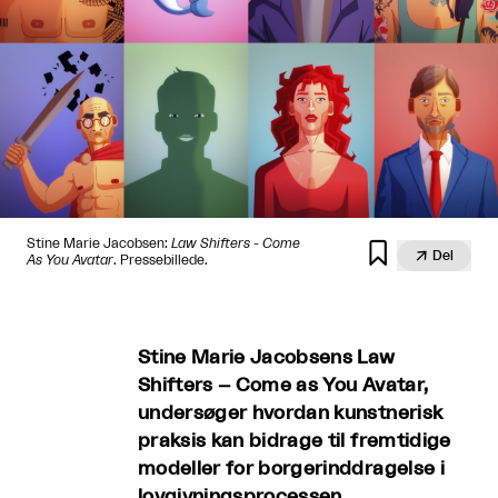
Stine Marie Jacobsen:
Law Shifters - Come


Del
As You Avatar
. Pressebillede.
Stine Marie Jacobsens Law
Shifters – Come as You Avatar,
undersøger hvordan kunstnerisk
praksis kan bidrage til fremtidige
modeller for borgerinddragelse i
lovgivningsprocessen.