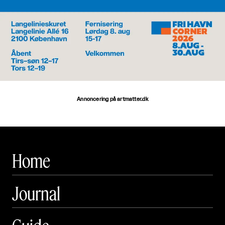
Annoncering på artmatter.dk
Home
Journal