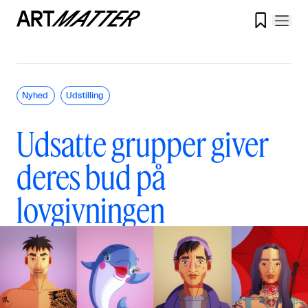

Nyhed
Udstilling
Udsatte grupper giver
deres bud på
lovgivningen