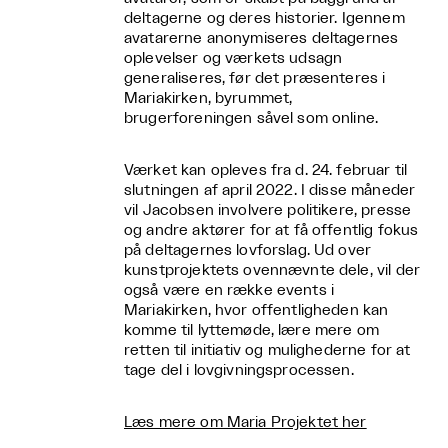
deltagerne og deres historier. Igennem
avatarerne anonymiseres deltagernes
oplevelser og værkets udsagn
generaliseres, før det præsenteres i
Mariakirken, byrummet,
brugerforeningen såvel som online.
Værket kan opleves fra d. 24. februar til
slutningen af april 2022. I disse måneder
vil Jacobsen involvere politikere, presse
og andre aktører for at få offentlig fokus
på deltagernes lovforslag. Ud over
kunstprojektets ovennævnte dele, vil der
også være en række events i
Mariakirken, hvor offentligheden kan
komme til lyttemøde, lære mere om
retten til initiativ og mulighederne for at
tage del i lovgivningsprocessen.
Læs mere om Maria Projektet her