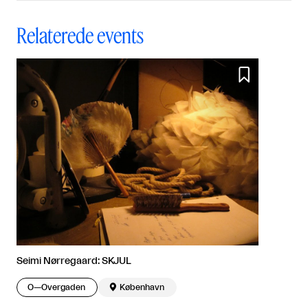
Relaterede events

Seimi Nørregaard: SKJUL
O—Overgaden

København