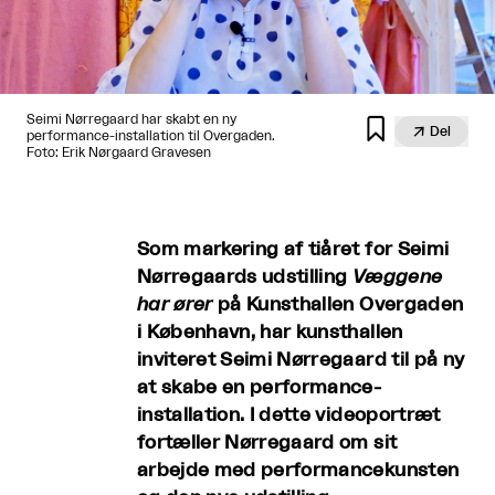
Seimi Nørregaard har skabt en ny


Del
performance-installation til Overgaden.
Foto: Erik Nørgaard Gravesen
Som markering af tiåret for Seimi
Nørregaards udstilling
Væggene
har ører
på Kunsthallen Overgaden
i København, har kunsthallen
inviteret Seimi Nørregaard til på ny
at skabe en performance-
installation. I dette videoportræt
fortæller Nørregaard om sit
arbejde med performancekunsten