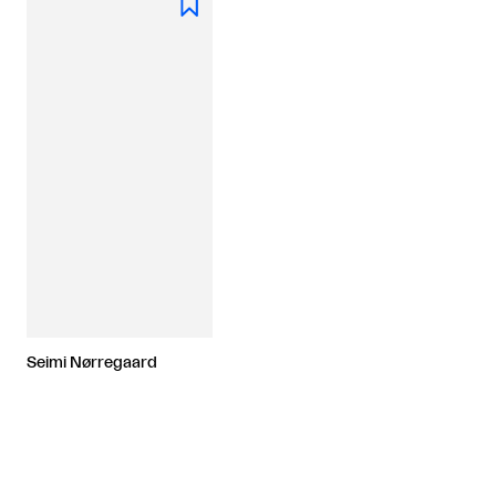

Seimi Nørregaard