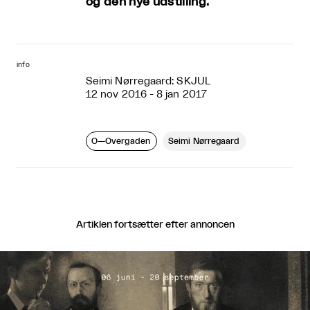
og den nye udstilling.
info
Seimi Nørregaard: SKJUL
12 nov 2016 - 8 jan 2017
O—Overgaden
Seimi Nørregaard
Artiklen fortsætter efter annoncen