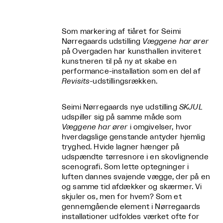
Som markering af tiåret for Seimi
Nørregaards udstilling
Væggene har ører
på Overgaden har kunsthallen inviteret
kunstneren til på ny at skabe en
performance-installation som en del af
Revisits-
udstillingsrækken.
Seimi Nørregaards nye udstilling
SKJUL
udspiller sig på samme måde som
Væggene har ører
i omgivelser, hvor
hverdagslige genstande antyder hjemlig
tryghed. Hvide lagner hænger på
udspændte tørresnore i en skovlignende
scenografi. Som lette optegninger i
luften dannes svajende vægge, der på en
og samme tid afdækker og skærmer. Vi
skjuler os, men for hvem? Som et
gennemgående element i Nørregaards
installationer udfoldes værket ofte for