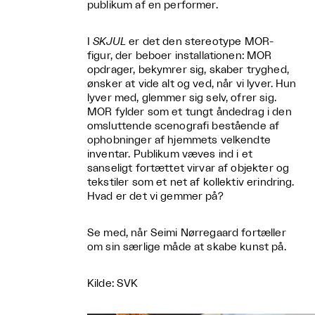
publikum af en performer.
I
SKJUL
er det den stereotype MOR-
figur, der beboer installationen: MOR
opdrager, bekymrer sig, skaber tryghed,
ønsker at vide alt og ved, når vi lyver. Hun
lyver med, glemmer sig selv, ofrer sig.
MOR fylder som et tungt åndedrag i den
omsluttende scenografi bestående af
ophobninger af hjemmets velkendte
inventar. Publikum væves ind i et
sanseligt fortættet virvar af objekter og
tekstiler som et net af kollektiv erindring.
Hvad er det vi gemmer på?
Se med, når Seimi Nørregaard fortæller
om sin særlige måde at skabe kunst på.
Kilde: SVK