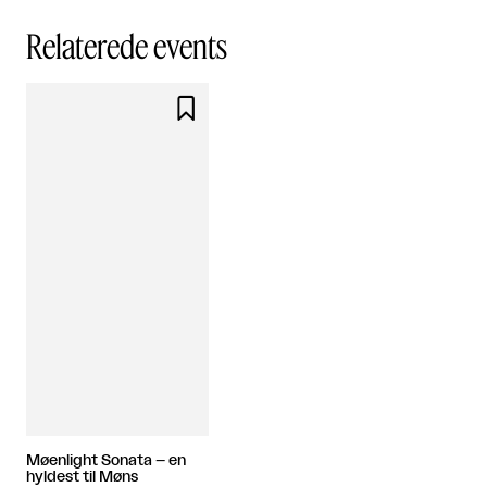
Relaterede events

Møenlight Sonata – en
hyldest til Møns