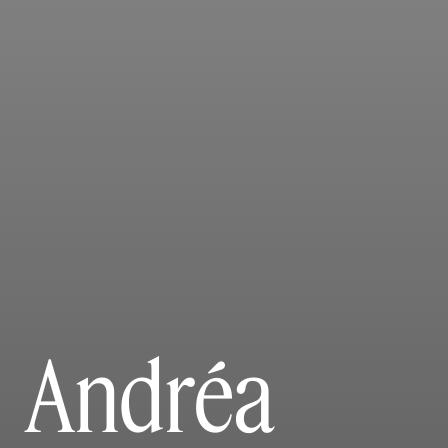
Andréa