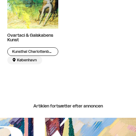
Ovartaci & Galskabens
Kunst
Kunsthal Charlottenborg

København
Artiklen fortsætter efter annoncen