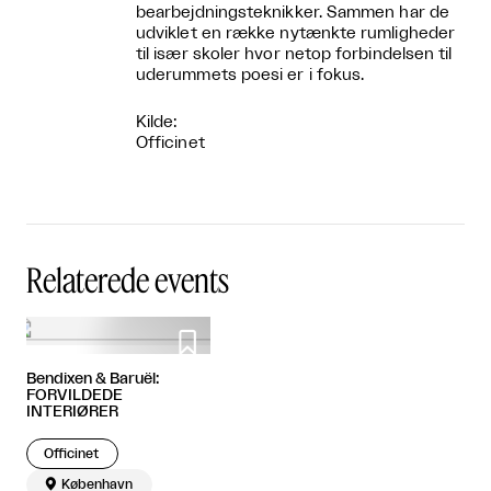
bearbejdningsteknikker. Sammen har de
udviklet en række nytænkte rumligheder
til især skoler hvor netop forbindelsen til
uderummets poesi er i fokus.
Kilde:
Officinet
Relaterede events

Bendixen & Baruël:
FORVILDEDE
INTERIØRER
Officinet

København