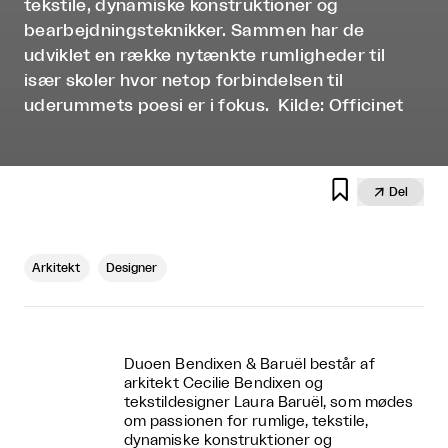
tekstile, dynamiske konstruktioner og
bearbejdningsteknikker. Sammen har de
udviklet en række nytænkte rumligheder til
især skoler hvor netop forbindelsen til
uderummets poesi er i fokus. Kilde: Officinet


Del
Arkitekt
Designer
Duoen Bendixen & Baruël består af
arkitekt Cecilie Bendixen og
tekstildesigner Laura Baruël, som mødes
om passionen for rumlige, tekstile,
dynamiske konstruktioner og