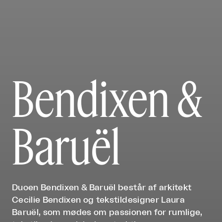
Bendixen &
Baruël
Duoen Bendixen & Baruël består af arkitekt
Cecilie Bendixen og tekstildesigner Laura
Baruël, som mødes om passionen for rumlige,